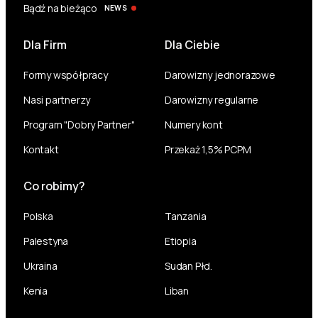
Bądź na bieżąco
NEWS
Dla Firm
Dla Ciebie
Formy współpracy
Darowizny jednorazowe
Nasi partnerzy
Darowizny regularne
Program "Dobry Partner"
Numery kont
Kontakt
Przekaż 1,5% PCPM
Co robimy?
Polska
Tanzania
Palestyna
Etiopia
Ukraina
Sudan Płd.
Kenia
Liban