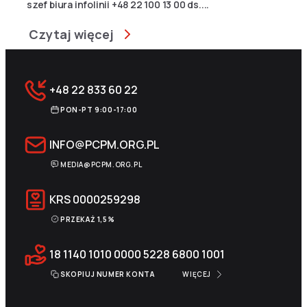
szef biura infolinii +48 22 100 13 00 ds....
Czytaj więcej
+48 22 833 60 22
PON-PT 9:00-17:00
INFO@PCPM.ORG.PL
MEDIA@PCPM.ORG.PL
KRS
0000259298
PRZEKAŻ 1,5%
18 1140 1010 0000 5228 6800 1001
SKOPIUJ NUMER KONTA
WIĘCEJ