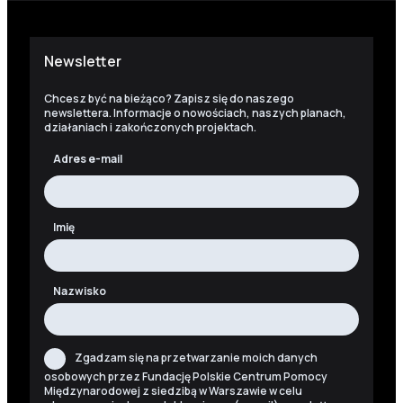
Newsletter
Chcesz być na bieżąco? Zapisz się do naszego
newslettera. Informacje o nowościach, naszych planach,
działaniach i zakończonych projektach.
Adres e-mail
Imię
Nazwisko
Zgadzam się na przetwarzanie moich danych
osobowych przez Fundację Polskie Centrum Pomocy
Międzynarodowej z siedzibą w Warszawie w celu