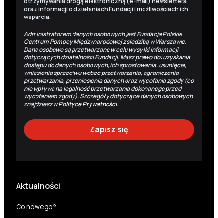
otrzymywania drogą elektroniczną (e-mail) newslettera
oraz informacji o działaniach Fundacji i możliwościach ich
wsparcia.
Administratorem danych osobowych jest Fundacja Polskie
Centrum Pomocy Międzynarodowej z siedzibą w Warszawie.
Dane osobowe są przetwarzane w celu wysyłki informacji
dotyczących działalności Fundacji. Masz prawo do: uzyskania
dostępu do danych osobowych, ich sprostowania, usunięcia,
wniesienia sprzeciwu wobec przetwarzania, ograniczenia
przetwarzania, przeniesienia danych oraz wycofania zgody (co
nie wpływa na legalność przetwarzania dokonanego przed
wycofaniem zgody). Szczegóły dotyczące danych osobowych
znajdziesz w
Polityce Prywatności
.
Aktualności
Co nowego?