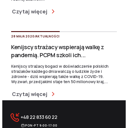
Czytaj więcej
28 MAJA 2020
/
AKTUALNOŚCI
Kenijscy strażacy wspierają walkę z
pandemią. PCPM szkoli ich...
Kenijscy strażacy bogaci w doświadczenie polskich
strażaków każdego dnia walczą o ludzkie życie i
zdrowie - dziś wspierają także walkę z COVID-19.
Wyzwań, przed jakimi staje ten 50 milionowy kraj,...
Czytaj więcej
+48 22 833 60 22
PON-PT 9:00-17:00