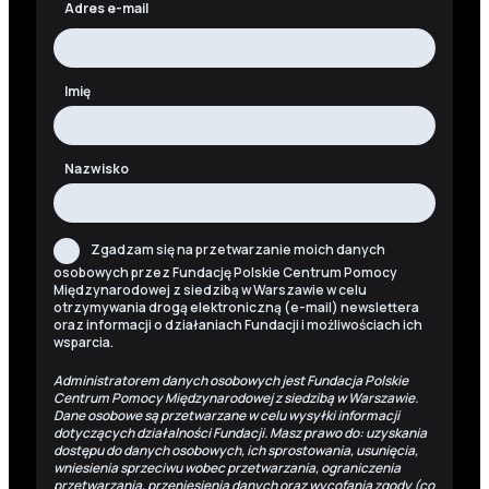
Adres e-mail
Imię
Nazwisko
Zgadzam się na przetwarzanie moich danych
osobowych przez Fundację Polskie Centrum Pomocy
Międzynarodowej z siedzibą w Warszawie w celu
otrzymywania drogą elektroniczną (e-mail) newslettera
oraz informacji o działaniach Fundacji i możliwościach ich
wsparcia.
Administratorem danych osobowych jest Fundacja Polskie
Centrum Pomocy Międzynarodowej z siedzibą w Warszawie.
Dane osobowe są przetwarzane w celu wysyłki informacji
dotyczących działalności Fundacji. Masz prawo do: uzyskania
dostępu do danych osobowych, ich sprostowania, usunięcia,
wniesienia sprzeciwu wobec przetwarzania, ograniczenia
przetwarzania, przeniesienia danych oraz wycofania zgody (co