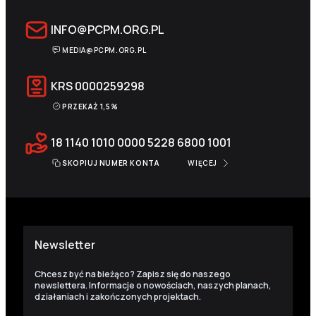
INFO@PCPM.ORG.PL
MEDIA@PCPM.ORG.PL
KRS
0000259298
PRZEKAŻ 1,5%
18 1140 1010 0000 5228 6800 1001
SKOPIUJ NUMER KONTA
WIĘCEJ
Newsletter
Chcesz być na bieżąco? Zapisz się do naszego
newslettera. Informacje o nowościach, naszych planach,
działaniach i zakończonych projektach.