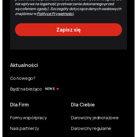
nie wpływa na legalność przetwarzania dokonanego przed
wycofaniem zgody). Szczegóły dotyczące danych osobowych
znajdziesz w
Polityce Prywatności
.
Aktualności
Co nowego?
Bądź na bieżąco
NEWS
Dla Firm
Dla Ciebie
Formy współpracy
Darowizny jednorazowe
Nasi partnerzy
Darowizny regularne