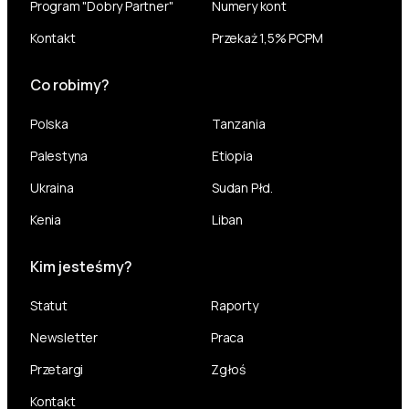
Program "Dobry Partner"
Numery kont
Kontakt
Przekaż 1,5% PCPM
Co robimy?
Polska
Tanzania
Palestyna
Etiopia
Ukraina
Sudan Płd.
Kenia
Liban
Kim jesteśmy?
Statut
Raporty
Newsletter
Praca
Przetargi
Zgłoś
Kontakt