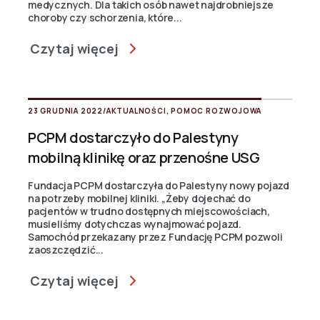
medycznych. Dla takich osób nawet najdrobniejsze
choroby czy schorzenia, które...
Czytaj więcej
23 GRUDNIA 2022
/
AKTUALNOŚCI
,
POMOC ROZWOJOWA
PCPM dostarczyło do Palestyny
mobilną klinikę oraz przenośne USG
Fundacja PCPM dostarczyła do Palestyny nowy pojazd
na potrzeby mobilnej kliniki. „Żeby dojechać do
pacjentów w trudno dostępnych miejscowościach,
musieliśmy dotychczas wynajmować pojazd.
Samochód przekazany przez Fundację PCPM pozwoli
zaoszczędzić...
Czytaj więcej