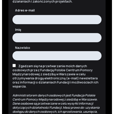
działaniach i zakończonych projektach.
Adres e-mail
Imię
Nazwisko
Zgadzam się na przetwarzanie moich danych
osobowych przez Fundację Polskie Centrum Pomocy
Międzynarodowej z siedzibą w Warszawie w celu
otrzymywania drogą elektroniczną (e-mail) newslettera
oraz informacji o działaniach Fundacji i możliwościach ich
wsparcia.
Administratorem danych osobowych jest Fundacja Polskie
Centrum Pomocy Międzynarodowej z siedzibą w Warszawie.
Dane osobowe są przetwarzane w celu wysyłki informacji
dotyczących działalności Fundacji. Masz prawo do: uzyskania
dostępu do danych osobowych, ich sprostowania, usunięcia,