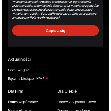
wniesienia sprzeciwu wobec przetwarzania, ograniczenia
przetwarzania, przeniesienia danych oraz wycofania zgody (co
nie wpływa na legalność przetwarzania dokonanego przed
wycofaniem zgody). Szczegóły dotyczące danych osobowych
znajdziesz w
Polityce Prywatności
.
Aktualności
Co nowego?
Bądź na bieżąco
NEWS
Dla Firm
Dla Ciebie
Formy współpracy
Darowizny jednorazowe
Nasi partnerzy
Darowizny regularne