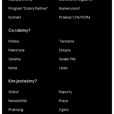
Program "Dobry Partner"
Numery kont
Kontakt
Przekaż 1,5% PCPM
Co robimy?
Polska
Tanzania
Palestyna
Etiopia
Ukraina
Sudan Płd.
Kenia
Liban
Kim jesteśmy?
Statut
Raporty
Newsletter
Praca
Przetargi
Zgłoś