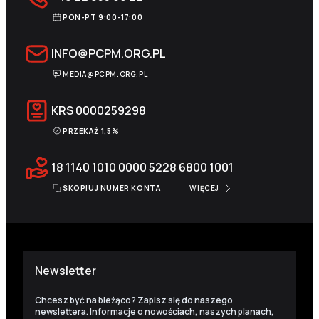
PON-PT 9:00-17:00
INFO@PCPM.ORG.PL
MEDIA@PCPM.ORG.PL
KRS
0000259298
PRZEKAŻ 1,5%
18 1140 1010 0000 5228 6800 1001
SKOPIUJ NUMER KONTA
WIĘCEJ
Newsletter
Chcesz być na bieżąco? Zapisz się do naszego
newslettera. Informacje o nowościach, naszych planach,