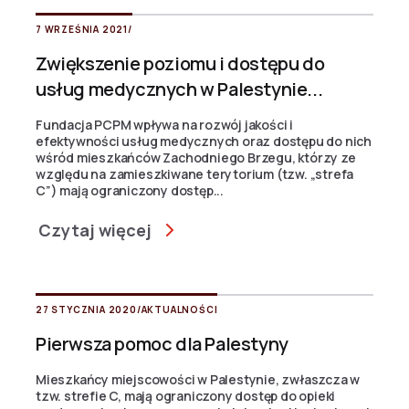
7 WRZEŚNIA 2021
/
Zwiększenie poziomu i dostępu do
usług medycznych w Palestynie...
Fundacja PCPM wpływa na rozwój jakości i
efektywności usług medycznych oraz dostępu do nich
wśród mieszkańców Zachodniego Brzegu, którzy ze
względu na zamieszkiwane terytorium (tzw. „strefa
C”) mają ograniczony dostęp...
Czytaj więcej
27 STYCZNIA 2020
/
AKTUALNOŚCI
Pierwsza pomoc dla Palestyny
Mieszkańcy miejscowości w Palestynie, zwłaszcza w
tzw. strefie C, mają ograniczony dostęp do opieki