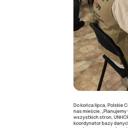
Do końca lipca, Polski
nas mieście. „Planujemy
wszystkich stron, UNHCR
koordynator bazy danyc