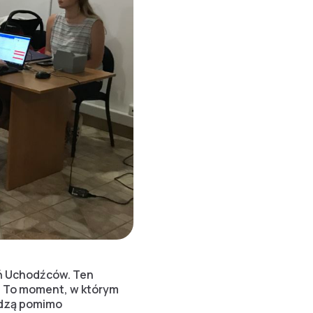
eń Uchodźców. Ten
. To moment, w którym
adzą pomimo