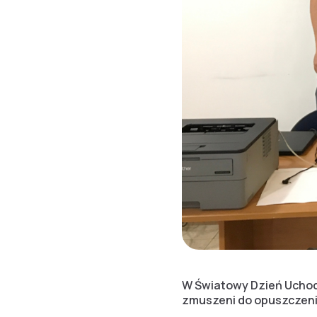
W Światowy Dzień Uchodź
zmuszeni do opuszczen