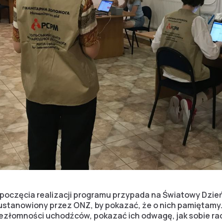
ozpoczęcia realizacji programu przypada na Światowy Dzi
ustanowiony przez ONZ, by pokazać, że o nich pamiętamy
ezłomności uchodźców, pokazać ich odwagę, jak sobie r