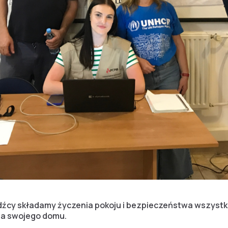
cy składamy życzenia pokoju i bezpieczeństwa wszystkim
ia swojego domu.