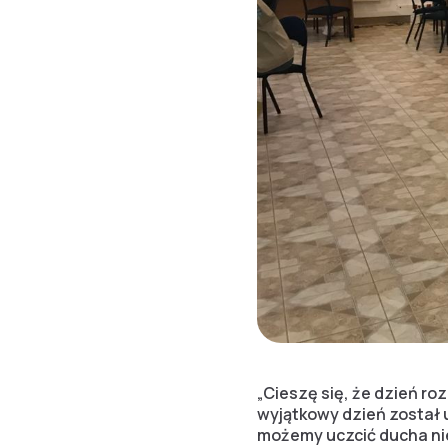
„Cieszę się, że dzień r
wyjątkowy dzień został 
możemy uczcić ducha ni