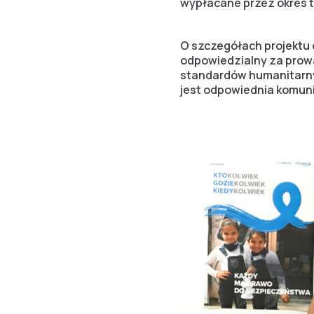
wypłacane przez okres t
O szczegółach projektu 
odpowiedzialny za prowad
standardów humanitarnyc
jest odpowiednia komun