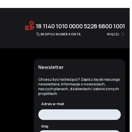
18 1140 1010 0000 5228 6800 1001
SKOPIUJ NUMER KONTA
WIĘCEJ
Newsletter
Chcesz być na bieżąco? Zapisz się do naszego
newslettera. Informacje o nowościach,
naszych planach, działaniach i zakończonych
projektach.
Adres e-mail
Imię