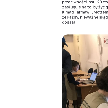
przeciwności losu. 20 c
zasługuje na to, by żyć
Itimad Farmawi. „Motte
że każdy, nieważne skąd
dodała.