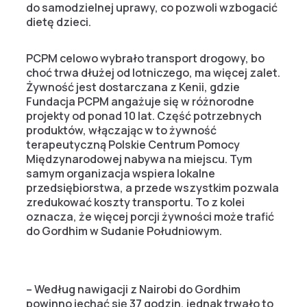
do samodzielnej uprawy, co pozwoli wzbogacić
dietę dzieci.
PCPM celowo wybrało transport drogowy, bo
choć trwa dłużej od lotniczego, ma więcej zalet.
Żywność jest dostarczana z Kenii, gdzie
Fundacja PCPM angażuje się w różnorodne
projekty od ponad 10 lat. Część potrzebnych
produktów, włączając w to żywność
terapeutyczną Polskie Centrum Pomocy
Międzynarodowej nabywa na miejscu. Tym
samym organizacja wspiera lokalne
przedsiębiorstwa, a przede wszystkim pozwala
zredukować koszty transportu. To z kolei
oznacza, że więcej porcji żywności może trafić
do Gordhim w Sudanie Południowym.
– Według nawigacji z Nairobi do Gordhim
powinno jechać się 37 godzin, jednak trwało to