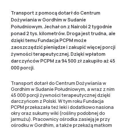
Transport z pomocą dotarł do Centrum
Dożywiania w Gordhim w Sudanie
Południowym. Jechał on z Nairobi 2 tygodnie
ponad 2 tys. kilometrów. Droga jest trudna, ale
dzięki temu Fundacja PCPM może
zaoszczędzić pieniądze i zakupić więcej porcji
żywności terapeutycznej. Dzięki wpłatom
darczyńców PCPM za 94 500 zł zakupiło aż 45
000 porcji.
Transport dotarł do Centrum Dożywiania w
Gordhim w Sudanie Południowym, a wraz z nim
45 000 porcji żywności terapeutycznej dzięki
darczyńcom z Polski. W tym roku Fundacja
PCPM przekazała też leki i dodatkowo nasiona
okry oraz sukumy wiki (rośliny podobnej do
jarmużu). Pracownicy ośrodka zasieją je przy
ośrodku w Gordhim, a także przekażą matkom