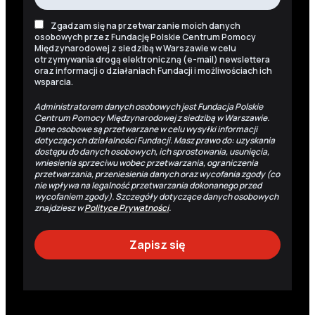
Zgadzam się na przetwarzanie moich danych
osobowych przez Fundację Polskie Centrum Pomocy
Międzynarodowej z siedzibą w Warszawie w celu
otrzymywania drogą elektroniczną (e-mail) newslettera
oraz informacji o działaniach Fundacji i możliwościach ich
wsparcia.
Administratorem danych osobowych jest Fundacja Polskie
Centrum Pomocy Międzynarodowej z siedzibą w Warszawie.
Dane osobowe są przetwarzane w celu wysyłki informacji
dotyczących działalności Fundacji. Masz prawo do: uzyskania
dostępu do danych osobowych, ich sprostowania, usunięcia,
wniesienia sprzeciwu wobec przetwarzania, ograniczenia
przetwarzania, przeniesienia danych oraz wycofania zgody (co
nie wpływa na legalność przetwarzania dokonanego przed
wycofaniem zgody). Szczegóły dotyczące danych osobowych
znajdziesz w
Polityce Prywatności
.