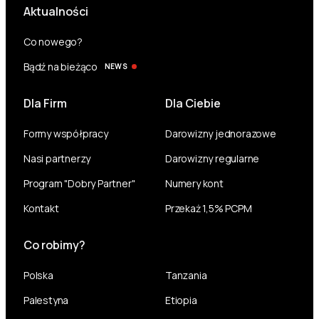
Aktualności
Co nowego?
Bądź na bieżąco
NEWS
Dla Firm
Dla Ciebie
Formy współpracy
Darowizny jednorazowe
Nasi partnerzy
Darowizny regularne
Program "Dobry Partner"
Numery kont
Kontakt
Przekaż 1,5% PCPM
Co robimy?
Polska
Tanzania
Palestyna
Etiopia