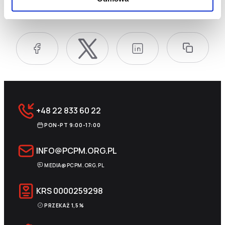
Udostępnij:
+48 22 833 60 22
PON-PT 9:00-17:00
INFO@PCPM.ORG.PL
MEDIA@PCPM.ORG.PL
KRS
0000259298
PRZEKAŻ 1,5%