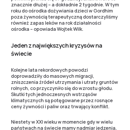
znacznie dłużej – a dokładnie 2 tygodnie. W tym
roku do ośrodka dożywiania dzieci w Gordhim
poza żywnością terapeutyczną dostarczyliśmy
również zapas leków na rok działalności
ośrodka – opowiada Wojtek Wilk.
Jeden z największych kryzysów na
świecie
Kolejne lata rekordowych powodzi
doprowadziły do masowych migracji,
zniszczenia źródeł utrzymania i utraty gruntów
rolnych, co przyczyniło się do wzrostu głodu.
Skutki tych jednoczesnych wstrząsów
klimatycznych są potęgowane przez rosnące
ceny żywności i paliw oraz trwający konflikt.
Niestety w XXI wieku w momencie gdy w wielu
państwach na świecie mamy nadmiar jedzenia,