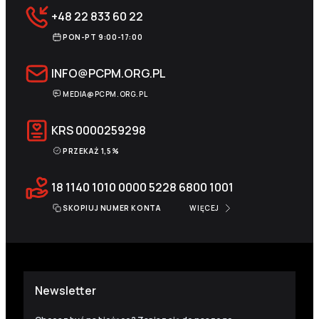
+48 22 833 60 22
PON-PT 9:00-17:00
INFO@PCPM.ORG.PL
MEDIA@PCPM.ORG.PL
KRS
0000259298
PRZEKAŻ 1,5%
18 1140 1010 0000 5228 6800 1001
SKOPIUJ NUMER KONTA
WIĘCEJ
Newsletter