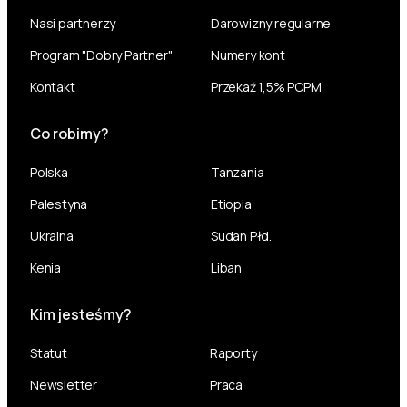
Nasi partnerzy
Darowizny regularne
Program "Dobry Partner"
Numery kont
Kontakt
Przekaż 1,5% PCPM
Co robimy?
Polska
Tanzania
Palestyna
Etiopia
Ukraina
Sudan Płd.
Kenia
Liban
Kim jesteśmy?
Statut
Raporty
Newsletter
Praca