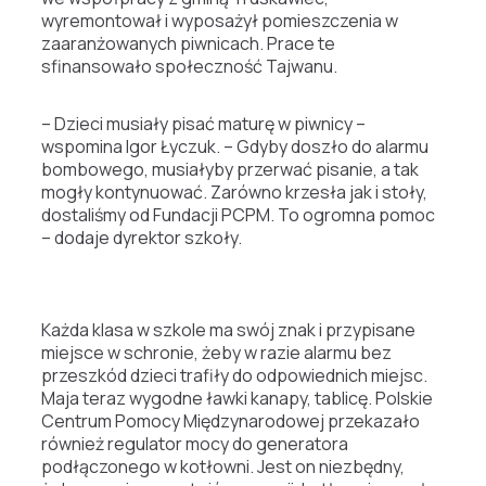
wyremontował i wyposażył pomieszczenia w
zaaranżowanych piwnicach. Prace te
sfinansowało społeczność Tajwanu.
– Dzieci musiały pisać maturę w piwnicy –
wspomina Igor Łyczuk. – Gdyby doszło do alarmu
bombowego, musiałyby przerwać pisanie, a tak
mogły kontynuować. Zarówno krzesła jak i stoły,
dostaliśmy od Fundacji PCPM. To ogromna pomoc
– dodaje dyrektor szkoły.
Każda klasa w szkole ma swój znak i przypisane
miejsce w schronie, żeby w razie alarmu bez
przeszkód dzieci trafiły do odpowiednich miejsc.
Maja teraz wygodne ławki kanapy, tablicę. Polskie
Centrum Pomocy Międzynarodowej przekazało
również regulator mocy do generatora
podłączonego w kotłowni. Jest on niezbędny,