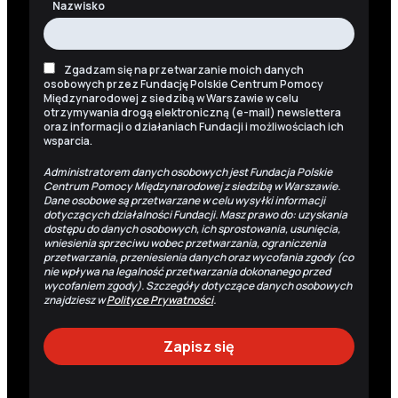
Nazwisko
Zgadzam się na przetwarzanie moich danych
osobowych przez Fundację Polskie Centrum Pomocy
Międzynarodowej z siedzibą w Warszawie w celu
otrzymywania drogą elektroniczną (e-mail) newslettera
oraz informacji o działaniach Fundacji i możliwościach ich
wsparcia.
Administratorem danych osobowych jest Fundacja Polskie
Centrum Pomocy Międzynarodowej z siedzibą w Warszawie.
Dane osobowe są przetwarzane w celu wysyłki informacji
dotyczących działalności Fundacji. Masz prawo do: uzyskania
dostępu do danych osobowych, ich sprostowania, usunięcia,
wniesienia sprzeciwu wobec przetwarzania, ograniczenia
przetwarzania, przeniesienia danych oraz wycofania zgody (co
nie wpływa na legalność przetwarzania dokonanego przed
wycofaniem zgody). Szczegóły dotyczące danych osobowych
znajdziesz w
Polityce Prywatności
.