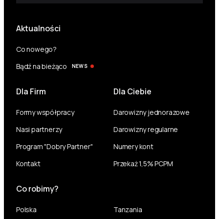
Aktualności
Co nowego?
Bądź na bieżąco
NEWS
Dla Firm
Dla Ciebie
Formy współpracy
Darowizny jednorazowe
Nasi partnerzy
Darowizny regularne
Program "Dobry Partner"
Numery kont
Kontakt
Przekaż 1,5% PCPM
Co robimy?
Polska
Tanzania