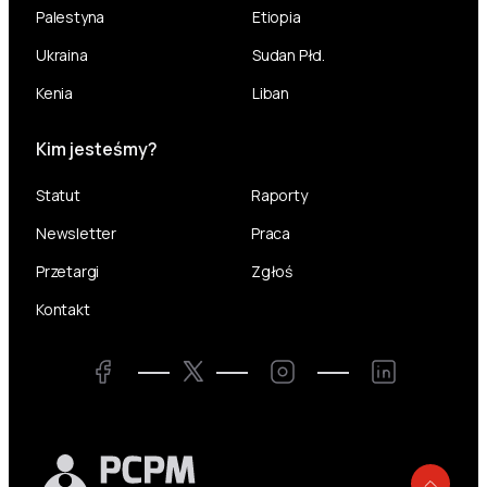
Palestyna
Etiopia
Ukraina
Sudan Płd.
Kenia
Liban
Kim jesteśmy?
Statut
Raporty
Newsletter
Praca
Przetargi
Zgłoś
Kontakt
Twitter
Facebook
Instagram
LinkedIn