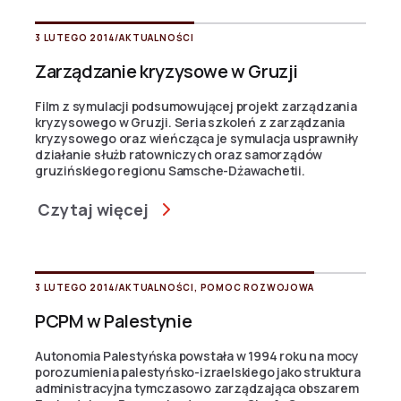
3 LUTEGO 2014
/
AKTUALNOŚCI
Zarządzanie kryzysowe w Gruzji
Film z symulacji podsumowującej projekt zarządzania
kryzysowego w Gruzji. Seria szkoleń z zarządzania
kryzysowego oraz wieńcząca je symulacja usprawniły
działanie służb ratowniczych oraz samorządów
gruzińskiego regionu Samsche-Dżawachetii.
Czytaj więcej
3 LUTEGO 2014
/
AKTUALNOŚCI
,
POMOC ROZWOJOWA
PCPM w Palestynie
Autonomia Palestyńska powstała w 1994 roku na mocy
porozumienia palestyńsko-izraelskiego jako struktura
administracyjna tymczasowo zarządzająca obszarem