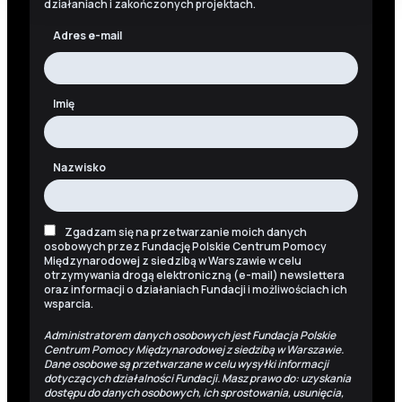
działaniach i zakończonych projektach.
Adres e-mail
Imię
Nazwisko
Zgadzam się na przetwarzanie moich danych
osobowych przez Fundację Polskie Centrum Pomocy
Międzynarodowej z siedzibą w Warszawie w celu
otrzymywania drogą elektroniczną (e-mail) newslettera
oraz informacji o działaniach Fundacji i możliwościach ich
wsparcia.
Administratorem danych osobowych jest Fundacja Polskie
Centrum Pomocy Międzynarodowej z siedzibą w Warszawie.
Dane osobowe są przetwarzane w celu wysyłki informacji
dotyczących działalności Fundacji. Masz prawo do: uzyskania
dostępu do danych osobowych, ich sprostowania, usunięcia,