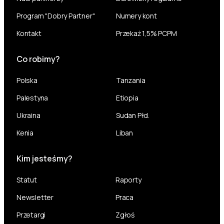
Program "Dobry Partner"
Numery kont
Kontakt
Przekaż 1,5% PCPM
Co robimy?
Polska
Tanzania
Palestyna
Etiopia
Ukraina
Sudan Płd.
Kenia
Liban
Kim jesteśmy?
Statut
Raporty
Newsletter
Praca
Przetargi
Zgłoś