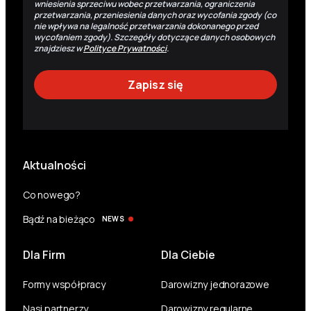
wniesienia sprzeciwu wobec przetwarzania, ograniczenia
przetwarzania, przeniesienia danych oraz wycofania zgody (co
nie wpływa na legalność przetwarzania dokonanego przed
wycofaniem zgody). Szczegóły dotyczące danych osobowych
znajdziesz w
Polityce Prywatności
.
Aktualności
Co nowego?
Bądź na bieżąco
NEWS
Dla Firm
Dla Ciebie
Formy współpracy
Darowizny jednorazowe
Nasi partnerzy
Darowizny regularne