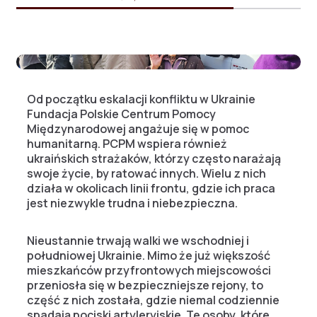
Od początku eskalacji konfliktu w Ukrainie
Fundacja Polskie Centrum Pomocy
Międzynarodowej angażuje się w pomoc
humanitarną. PCPM wspiera również
ukraińskich strażaków, którzy często narażają
swoje życie, by ratować innych. Wielu z nich
działa w okolicach linii frontu, gdzie ich praca
jest niezwykle trudna i niebezpieczna.
Nieustannie trwają walki we wschodniej i
południowej Ukrainie. Mimo że już większość
mieszkańców przyfrontowych miejscowości
przeniosła się w bezpieczniejsze rejony, to
część z nich została, gdzie niemal codziennie
spadają pociski artyleryjskie. Te osoby, które