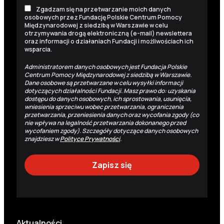
Zgadzam się na przetwarzanie moich danych
osobowych przez Fundację Polskie Centrum Pomocy
Międzynarodowej z siedzibą w Warszawie w celu
otrzymywania drogą elektroniczną (e-mail) newslettera
oraz informacji o działaniach Fundacji i możliwościach ich
wsparcia.
Administratorem danych osobowych jest Fundacja Polskie
Centrum Pomocy Międzynarodowej z siedzibą w Warszawie.
Dane osobowe są przetwarzane w celu wysyłki informacji
dotyczących działalności Fundacji. Masz prawo do: uzyskania
dostępu do danych osobowych, ich sprostowania, usunięcia,
wniesienia sprzeciwu wobec przetwarzania, ograniczenia
przetwarzania, przeniesienia danych oraz wycofania zgody (co
nie wpływa na legalność przetwarzania dokonanego przed
wycofaniem zgody). Szczegóły dotyczące danych osobowych
znajdziesz w
Polityce Prywatności
.
Aktualności