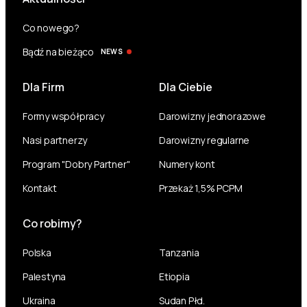
Co nowego?
Bądź na bieżąco
NEWS
Dla Firm
Dla Ciebie
Formy współpracy
Darowizny jednorazowe
Nasi partnerzy
Darowizny regularne
Program "Dobry Partner"
Numery kont
Kontakt
Przekaż 1,5% PCPM
Co robimy?
Polska
Tanzania
Palestyna
Etiopia
Ukraina
Sudan Płd.