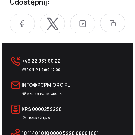
Udostępnij:
+48 22 833 60 22
PON-PT 9:00-17:00
INFO@PCPM.ORG.PL
MEDIA@PCPM.ORG.PL
KRS
0000259298
PRZEKAŻ 1,5%
18 1140 1010 0000 5228 6800 1001