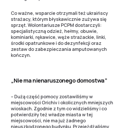
Co ważne, wsparcie otrzymali też ukraińscy
strażacy, którym błyskawicznie zużywa się
sprzęt. Wolontariusze PCPM dostarczyli:
specjalistyczną odzież, hełmy, obuwie,
kominiarki, rękawice, węże strażackie, linki,
środki opatrunkowe i do dezynfekcji oraz
zestaw do zabezpieczania amputowanych
kończyn.
„Nie ma nienaruszonego domostwa”
– Dużą część pomocy zostawiliśmy w
miejscowości Orichiv i okolicznych mniejszych
wioskach. Zgodnie z tym co widzieliśmy i co
potwierdziły też władze miasta w tej
miejscowości, nie ma już żadnego
nieuszkodzonego budynku. Przejeżdżaliśmy