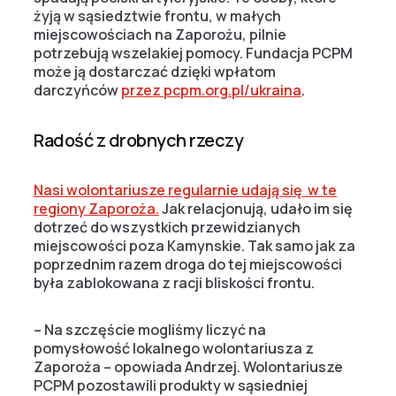
żyją w sąsiedztwie frontu, w małych
miejscowościach na Zaporożu, pilnie
potrzebują wszelakiej pomocy. Fundacja PCPM
może ją dostarczać dzięki wpłatom
darczyńców
przez pcpm.org.pl/ukraina
.
Radość z drobnych rzeczy
Nasi wolontariusze regularnie udają się w te
regiony Zaporoża.
Jak relacjonują, udało im się
dotrzeć do wszystkich przewidzianych
miejscowości poza Kamynskie. Tak samo jak za
poprzednim razem droga do tej miejscowości
była zablokowana z racji bliskości frontu.
– Na szczęście mogliśmy liczyć na
pomysłowość lokalnego wolontariusza z
Zaporoża – opowiada Andrzej. Wolontariusze
PCPM pozostawili produkty w sąsiedniej