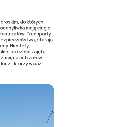
oroskim, do których
odanyliwka mają ciagle
 ostrzałów. Transporty
 bezpieczeństwa, starają
eny. Niestety,
kie, bo część zajęta
w zasięgu ostrzałów
ludzi, którzy wciąż