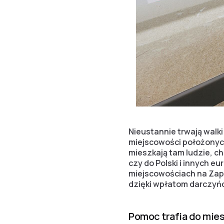
Nieustannie trwają walki
miejscowości położonych 
mieszkają tam ludzie, c
czy do Polski i innych eu
miejscowościach na Zapo
dzięki wpłatom darczyń
Pomoc trafia do mie