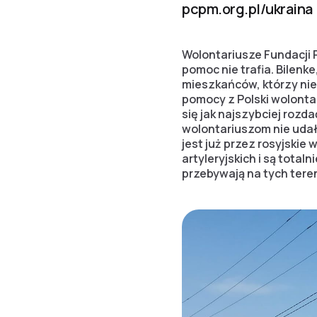
pcpm.org.pl/ukraina
Wolontariusze Fundacji 
pomoc nie trafia. Bilen
mieszkańców, którzy ni
pomocy z Polski wolonta
się jak najszybciej rozd
wolontariuszom nie uda
jest już przez rosyjski
artyleryjskich i są tota
przebywają na tych tere