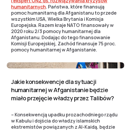
i ekspert ONZ ds. rozwiązywania kryzysów
humanitarnych
. Państwa, które finansują
pomoc humanitarną dla Afganistanu to przede
wszystkim USA, Wielka Brytania i Komisja
Europejska. Razem kraje NATO finansowały w
2020 roku 2/3 pomocy humanitarnej dla
Afganistanu. Dodając do tego finansowanie
Komisji Europejskiej, Zachód finansuje 75 proc.
pomocy humanitarnej w Afganistanie.
Jakie konsekwencje dla sytuacji
humanitarnej w Afganistanie będzie
miało przejęcie władzy przez Talibów?
– Konsekwencją upadku prozachodniego rządu
w Kabulu i dojścia do władzy islamskich
ekstremistów powiązanych z Al-Kaidą, będzie