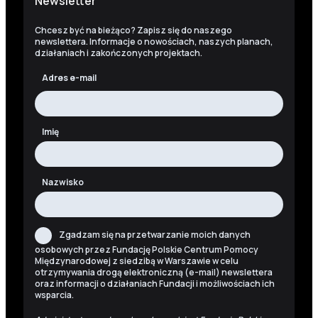
Newsletter
Chcesz być na bieżąco? Zapisz się do naszego
newslettera. Informacje o nowościach, naszych planach,
działaniach i zakończonych projektach.
Adres e-mail
Imię
Nazwisko
Zgadzam się na przetwarzanie moich danych
osobowych przez Fundację Polskie Centrum Pomocy
Międzynarodowej z siedzibą w Warszawie w celu
otrzymywania drogą elektroniczną (e-mail) newslettera
oraz informacji o działaniach Fundacji i możliwościach ich
wsparcia.