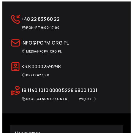
+48 22 833 60 22
PON-PT 9:00-17:00
INFO@PCPM.ORG.PL
MEDIA@PCPM.ORG.PL
KRS
0000259298
PRZEKAŻ 1,5%
18 1140 1010 0000 5228 6800 1001
SKOPIUJ NUMER KONTA
WIĘCEJ