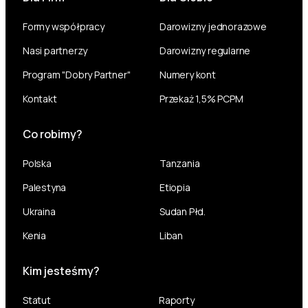
Formy współpracy
Darowizny jednorazowe
Nasi partnerzy
Darowizny regularne
Program "Dobry Partner"
Numery kont
Kontakt
Przekaż 1,5% PCPM
Co robimy?
Polska
Tanzania
Palestyna
Etiopia
Ukraina
Sudan Płd.
Kenia
Liban
Kim jesteśmy?
Statut
Raporty