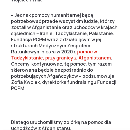
– Jednak pomocy humanitarnej będą
potrzebować przede wszystkim ludzie, którzy
zostali w Afganistanie oraz uchodźcy w krajach
sąsiednich – Iranie, Tadżykistanie, Pakistanie.
Fundacja PCPM wraz z działającym w jej
strukturach Medycznym Zespołem
Ratunkowym niosła w 2020 r.
pomoc w
Tadżykistanie, przy granicy z Afganistanem
.
Chcemy kontynuować, tę pomoc, tym razem
skierowana będzie bezpośrednio do
potrzebujących Afgańczyków – podsumowuje
Zofia Kwolek, dyrektorka fundraisingu Fundacji
PCPM.
Dlatego uruchomiliśmy zbiórkę na pomoc dla
uchodźców z Afganistanu: