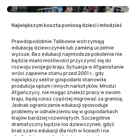
Największym koszta poniosą dzieci i młodzież
Prawdopodobnie Talibowie wstrzymają
edukację dziewczynek lub zamkną uczelnie
wyższe. Bez edukacji najmłodsze pokolenie nie
będzie miało możliwości przyczynić się do
rozwoju swojego kraju. Sytuacja w Afganistanie
wróci zapewne stanu przed 2001 r., gdy
największy sektor gospodarki stanowiła
produkcja opium i innych narkotyków. Młodzi
Afgańczycy, nie mogąc znaleźć pracy w swoim
kraju, będą coraz częściej migrować za granicę.
Jednak ograniczenie edukacji spowoduje
problemy w odnalezieniu się w gospodarkach
krajów bardziej rozwiniętych. Szczególnie
dramatyczny będzie los dziewczynek, gdyż
brak szans edukacji dla nich w liceach i na