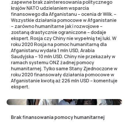
zapewne brak zainteresowania politycznego
krajów NATO udzielaniem wsparcia
finansowego dla Afganistanu – ocenia dr Wilk. –
Wszystkie działania pomocowe w Afganistanie
– zarówno humanitarne jak i rozwojowe –
zostaną drastycznie ograniczone – dodaje
ekspert. Rosja czy Chiny nie wypełnią tej luki. W
roku 2020 Rosja na pomoc humanitarną dla
Afganistanu wydała 1 mln USD, Arabia
Saudyjska – 10 mln USD. Chiny nie przekazały w
ramach systemu ONZ żadnej pomocy
humanitarnej. Tylko same Stany Zjednoczone w
roku 2020 finansowały działania pomocowe w
Afganistanie kwotą aż 226 mln USD – komentuje
ekspert.
Brak finansowania pomocy humanitarnej