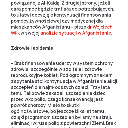
powiązanej z Al-Kaidą. Z drugiej strony, jeżeli
cała pomoc będzie trafiała do potrzebujących,
to ułatwi decyzję o kontynuacji finansowania
pomocy żywnościowej czy medycznej dla
mieszkańców Afganistanu – pisze
dr Wojciech
Wilk
w swojej
analizie sytuacji w Afganistanie
.
Zdrowie i epidemie
– Brak finansowania uderzy w system ochrony
zdrowia, szczególnie w szpitale i zdrowie
reprodukcyjne kobiet. Pod ogromnym znakiem
zapytania stoi kontynuacja w Afganistanie akcji
szczepień dla najmłodszych dzieci. Trzy lata
temu Talibowie zakazali szczepienia dzieci
przeciwko polio, czego konsekwencją jest
powrót choroby. Miało to skutki
ogólnoświatowe, bo jeszcze kilka lat temu
dzięki programom szczepień byliśmy na skraju
eliminacji wirusa polio z powierzchni Ziemi. Brak