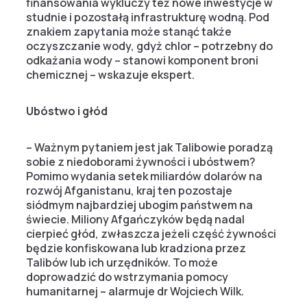
finansowania wykluczy też nowe inwestycje w
studnie i pozostałą infrastrukturę wodną. Pod
znakiem zapytania może stanąć także
oczyszczanie wody, gdyż chlor – potrzebny do
odkażania wody – stanowi komponent broni
chemicznej – wskazuje ekspert.
Ubóstwo i głód
– Ważnym pytaniem jest jak Talibowie poradzą
sobie z niedoborami żywności i ubóstwem?
Pomimo wydania setek miliardów dolarów na
rozwój Afganistanu, kraj ten pozostaje
siódmym najbardziej ubogim państwem na
świecie. Miliony Afgańczyków będą nadal
cierpieć głód, zwłaszcza jeżeli część żywności
będzie konfiskowana lub kradziona przez
Talibów lub ich urzędników. To może
doprowadzić do wstrzymania pomocy
humanitarnej – alarmuje dr Wojciech Wilk.