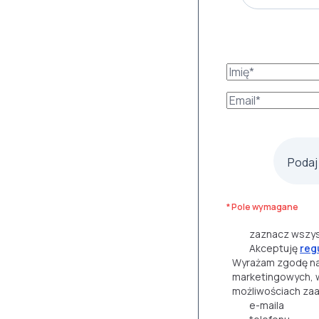
Podaj
* Pole wymagane
zaznacz wszys
Akceptuję
reg
Wyrażam zgodę na
marketingowych, w
możliwościach zaa
e-maila