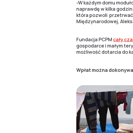
-W każdym domu modułow
naprawdę w kilka godzin.
która pozwoli przetrwać
Międzynarodowej, Aleks
Fundacja PCPM
cały cza
gospodarce i małym tery
możliwość dotarcia do każ
Wpłat można dokonywa