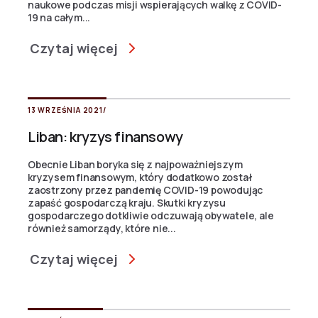
naukowe podczas misji wspierających walkę z COVID-
19 na całym...
Czytaj więcej
13 WRZEŚNIA 2021
/
Liban: kryzys finansowy
Obecnie Liban boryka się z najpoważniejszym
kryzysem finansowym, który dodatkowo został
zaostrzony przez pandemię COVID-19 powodując
zapaść gospodarczą kraju. Skutki kryzysu
gospodarczego dotkliwie odczuwają obywatele, ale
również samorządy, które nie...
Czytaj więcej