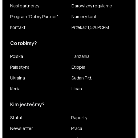
Nasi partnerzy
Darowizny regularne
Program "Dobry Partner"
Numery kont
Kontakt
Przekaż 1,5% PCPM
Co robimy?
Polska
Tanzania
Palestyna
Etiopia
Ukraina
Sudan Płd.
Kenia
Liban
Kim jesteśmy?
Statut
Raporty
Newsletter
Praca