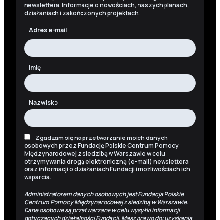
newslettera. Informacje o nowościach, naszych planach,
działaniach i zakończonych projektach.
Adres e-mail
Imię
Nazwisko
Zgadzam się na przetwarzanie moich danych
osobowych przez Fundację Polskie Centrum Pomocy
Międzynarodowej z siedzibą w Warszawie w celu
otrzymywania drogą elektroniczną (e-mail) newslettera
oraz informacji o działaniach Fundacji i możliwościach ich
wsparcia.
Administratorem danych osobowych jest Fundacja Polskie
Centrum Pomocy Międzynarodowej z siedzibą w Warszawie.
Dane osobowe są przetwarzane w celu wysyłki informacji
dotyczących działalności Fundacji. Masz prawo do: uzyskania