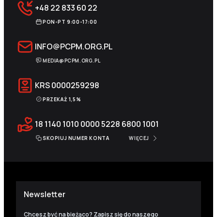
+48 22 833 60 22
PON-PT 9:00-17:00
INFO@PCPM.ORG.PL
MEDIA@PCPM.ORG.PL
KRS
0000259298
PRZEKAŻ 1,5%
18 1140 1010 0000 5228 6800 1001
SKOPIUJ NUMER KONTA
WIĘCEJ
Newsletter
Chcesz być na bieżąco? Zapisz się do naszego