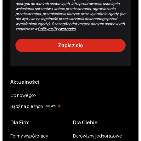
dostępu do danych osobowych, ich sprostowania, usunięcia,
wniesienia sprzeciwu wobec przetwarzania, ograniczenia
przetwarzania, przeniesienia danych oraz wycofania zgody (co
nie wpływa na legalność przetwarzania dokonanego przed
wycofaniem zgody). Szczegóły dotyczące danych osobowych
znajdziesz w
Polityce Prywatności
.
Aktualności
Co nowego?
Bądź na bieżąco
NEWS
Dla Firm
Dla Ciebie
Formy współpracy
Darowizny jednorazowe