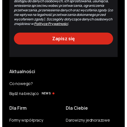
dostępu do danych osobowych, ich sprostowania, usunięcia,
wniesienia sprzeciwu wobec przetwarzania, ograniczenia
przetwarzania, przeniesienia danych oraz wycofania zgody (co
nie wpływa na legalność przetwarzania dokonanego przed
wycofaniem zgody). Szczegóły dotyczące danych osobowych
znajdziesz w
Polityce Prywatności
.
Aktualności
Co nowego?
Bądź na bieżąco
NEWS
Dla Firm
Dla Ciebie
Formy współpracy
Darowizny jednorazowe