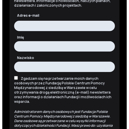
newslettera. Informacje o nowościach, naszych planach,
działaniach i zakończonych projektach.
Adres e-mail
Imię
Nazwisko
Zgadzam się na przetwarzanie moich danych
osobowych przez Fundację Polskie Centrum Pomocy
Międzynarodowej z siedzibą w Warszawie w celu
otrzymywania drogą elektroniczną (e-mail) newslettera
oraz informacji o działaniach Fundacji i możliwościach ich
wsparcia.
Administratorem danych osobowych jest Fundacja Polskie
Centrum Pomocy Międzynarodowej z siedzibą w Warszawie.
Dane osobowe są przetwarzane w celu wysyłki informacji
dotyczących działalności Fundacji. Masz prawo do: uzyskania