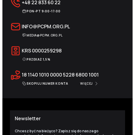
+48 22 833 60 22
PON-PT 9:00-17:00
INFO@PCPM.ORG.PL
MEDIA@PCPM.ORG.PL
KRS
0000259298
PRZEKAŻ 1,5%
18 1140 1010 0000 5228 6800 1001
SKOPIUJ NUMER KONTA
WIĘCEJ
Newsletter
Chcesz być na bieżąco? Zapisz się do naszego