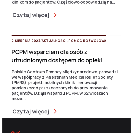
klinikom do pacjentów. Częściowo odpowiedzią na...
Czytaj więcej
2 SIERPNIA 2023
/
AKTUALNOŚCI
,
POMOC ROZWOJOWA
PCPM wsparciem dla osób z
utrudnionym dostępem do opieki...
Polskie Centrum Pomocy Międzynarodowej prowadzi
we współpracy z Palestinian Medical Relief Society
(PMRS), projekt mobilnych klinik i renowacji
pomieszczeń przeznaczonych do przyjmowania
pacjentów. Dzięki wsparciu PCPM, w 32 wioskach
może...
Czytaj więcej