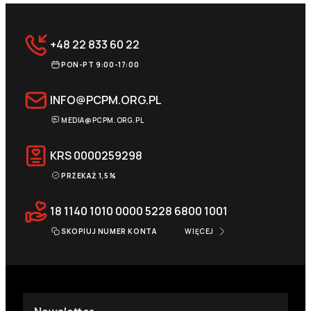
+48 22 833 60 22
PON-PT 9:00-17:00
INFO@PCPM.ORG.PL
MEDIA@PCPM.ORG.PL
KRS
0000259298
PRZEKAŻ 1,5%
18 1140 1010 0000 5228 6800 1001
SKOPIUJ NUMER KONTA
WIĘCEJ