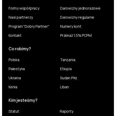
Formy współpracy
Darowizny jednorazowe
Nasi partnerzy
Darowizny regularne
Program "Dobry Partner"
Numery kont
Kontakt
Przekaż 1,5% PCPM
Co robimy?
Polska
Tanzania
Palestyna
Etiopia
Ukraina
Sudan Płd.
Kenia
Liban
Kim jesteśmy?
Statut
Raporty