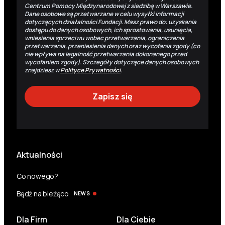
Centrum Pomocy Międzynarodowej z siedzibą w Warszawie.
Dane osobowe są przetwarzane w celu wysyłki informacji
dotyczących działalności Fundacji. Masz prawo do: uzyskania
dostępu do danych osobowych, ich sprostowania, usunięcia,
wniesienia sprzeciwu wobec przetwarzania, ograniczenia
przetwarzania, przeniesienia danych oraz wycofania zgody (co
nie wpływa na legalność przetwarzania dokonanego przed
wycofaniem zgody). Szczegóły dotyczące danych osobowych
znajdziesz w
Polityce Prywatności
.
Aktualności
Co nowego?
Bądź na bieżąco
NEWS
Dla Firm
Dla Ciebie