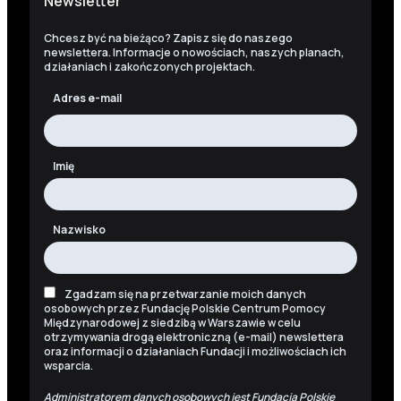
Newsletter
Chcesz być na bieżąco? Zapisz się do naszego
newslettera. Informacje o nowościach, naszych planach,
działaniach i zakończonych projektach.
Adres e-mail
Imię
Nazwisko
Zgadzam się na przetwarzanie moich danych
osobowych przez Fundację Polskie Centrum Pomocy
Międzynarodowej z siedzibą w Warszawie w celu
otrzymywania drogą elektroniczną (e-mail) newslettera
oraz informacji o działaniach Fundacji i możliwościach ich
wsparcia.
Administratorem danych osobowych jest Fundacja Polskie