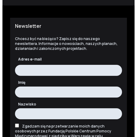
Newsletter
Chcesz być na bieżąco? Zapisz się do naszego
newslettera. Informacje o nowościach, naszych planach,
działaniach i zakończonych projektach.
Adres e-mail
Imię
Nazwisko
Zgadzam się na przetwarzanie moich danych
osobowych przez Fundację Polskie Centrum Pomocy
Międzynarodowej z siedzibą w Warszawie w celu