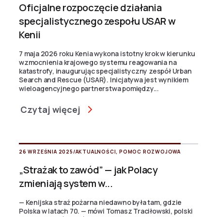
Oficjalne rozpoczęcie działania
specjalistycznego zespołu USAR w
Kenii
7 maja 2026 roku Kenia wykona istotny krok w kierunku
wzmocnienia krajowego systemu reagowania na
katastrofy, inaugurując specjalistyczny zespół Urban
Search and Rescue (USAR). Inicjatywa jest wynikiem
wieloagencyjnego partnerstwa pomiędzy...
Czytaj więcej
26 WRZEŚNIA 2025
/
AKTUALNOŚCI
,
POMOC ROZWOJOWA
„Strażak to zawód” — jak Polacy
zmieniają system w...
— Kenijska straż pożarna niedawno była tam, gdzie
Polska w latach 70. — mówi Tomasz Traciłowski, polski