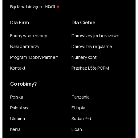
Bądź na bieżąco
NEWS
Dla Firm
Dla Ciebie
Formy współpracy
Darowizny jednorazowe
Nasi partnerzy
Darowizny regularne
Program "Dobry Partner"
Numery kont
Kontakt
Przekaż 1,5% PCPM
Co robimy?
Polska
Tanzania
Palestyna
Etiopia
Ukraina
Sudan Płd.
Kenia
Liban