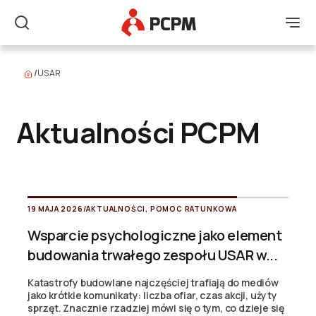
Główne Logo
Men
Szukaj
/
USAR
Aktualności PCPM
19 MAJA 2026
/
AKTUALNOŚCI
,
POMOC RATUNKOWA
Wsparcie psychologiczne jako element
budowania trwałego zespołu USAR w...
Katastrofy budowlane najczęściej trafiają do mediów
jako krótkie komunikaty: liczba ofiar, czas akcji, użyty
sprzęt. Znacznie rzadziej mówi się o tym, co dzieje się