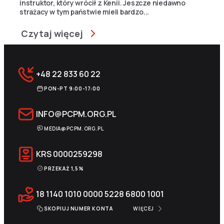
instruktor, który wrócił z Kenii. Jeszcze niedawno
strażacy w tym państwie mieli bardzo...
Czytaj więcej
+48 22 833 60 22
PON-PT 9:00-17:00
INFO@PCPM.ORG.PL
MEDIA@PCPM.ORG.PL
KRS
0000259298
PRZEKAŻ 1,5%
18 1140 1010 0000 5228 6800 1001
SKOPIUJ NUMER KONTA
WIĘCEJ