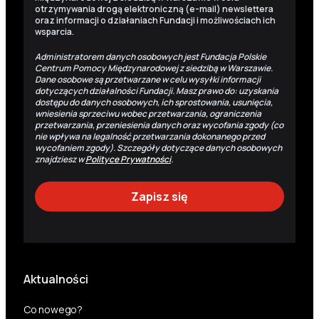
otrzymywania drogą elektroniczną (e-mail) newslettera
oraz informacji o działaniach Fundacji i możliwościach ich
wsparcia.
Administratorem danych osobowych jest Fundacja Polskie
Centrum Pomocy Międzynarodowej z siedzibą w Warszawie.
Dane osobowe są przetwarzane w celu wysyłki informacji
dotyczących działalności Fundacji. Masz prawo do: uzyskania
dostępu do danych osobowych, ich sprostowania, usunięcia,
wniesienia sprzeciwu wobec przetwarzania, ograniczenia
przetwarzania, przeniesienia danych oraz wycofania zgody (co
nie wpływa na legalność przetwarzania dokonanego przed
wycofaniem zgody). Szczegóły dotyczące danych osobowych
znajdziesz w
Polityce Prywatności
.
Aktualności
Co nowego?