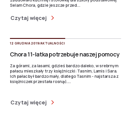
Selam Chora, gdzie jeszcze przed...
Czytaj więcej
12 GRUDNIA 2019
/
AKTUALNOŚCI
Chora 11-latka potrzebuje naszej pomocy
Za górami, za lasami, gdzieś bardzo daleko, w srebrnym
pałacu mieszkały trzy księżniczki: Tasnim, Lamis i Sara.
Ich pałac był bardzo mały, dlatego Tasnim - najstarsza z
księżniczek przestała rosnąć....
Czytaj więcej