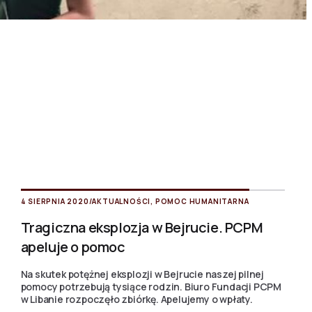
4 SIERPNIA 2020
/
AKTUALNOŚCI
,
POMOC HUMANITARNA
Tragiczna eksplozja w Bejrucie. PCPM
apeluje o pomoc
Na skutek potężnej eksplozji w Bejrucie naszej pilnej
pomocy potrzebują tysiące rodzin. Biuro Fundacji PCPM
w Libanie rozpoczęło zbiórkę. Apelujemy o wpłaty.