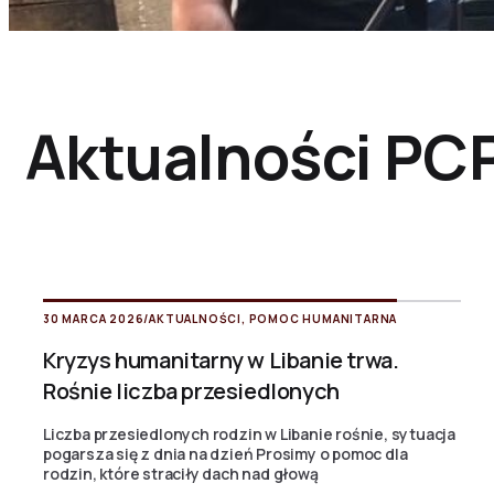
Aktualności PC
30 MARCA 2026
/
AKTUALNOŚCI
,
POMOC HUMANITARNA
Kryzys humanitarny w Libanie trwa.
Rośnie liczba przesiedlonych
Liczba przesiedlonych rodzin w Libanie rośnie, sytuacja
pogarsza się z dnia na dzień Prosimy o pomoc dla
rodzin, które straciły dach nad głową