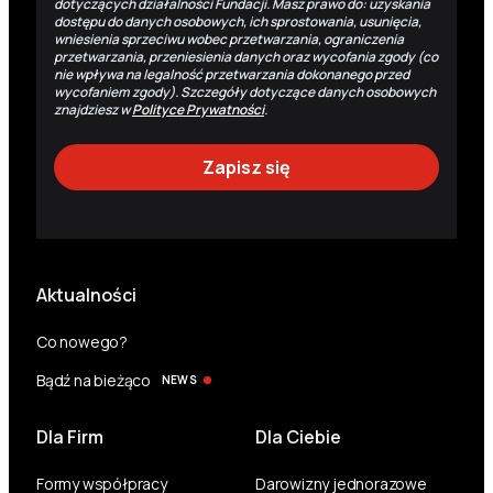
dotyczących działalności Fundacji. Masz prawo do: uzyskania
dostępu do danych osobowych, ich sprostowania, usunięcia,
wniesienia sprzeciwu wobec przetwarzania, ograniczenia
przetwarzania, przeniesienia danych oraz wycofania zgody (co
nie wpływa na legalność przetwarzania dokonanego przed
wycofaniem zgody). Szczegóły dotyczące danych osobowych
znajdziesz w
Polityce Prywatności
.
Aktualności
Co nowego?
Bądź na bieżąco
NEWS
Dla Firm
Dla Ciebie
Formy współpracy
Darowizny jednorazowe