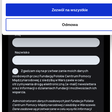
newslettera. Informacje o nowościach, naszych planach,
działaniach i zakończonych projektach.
Zezwól na wszystkie
Adres e-mail
Odmowa
Imię
Nazwisko
Zgadzam się na przetwarzanie moich danych
osobowych przez Fundację Polskie Centrum Pomocy
Międzynarodowej z siedzibą w Warszawie w celu
otrzymywania drogą elektroniczną (e-mail) newslettera
oraz informacji o działaniach Fundacji i możliwościach ich
wsparcia.
Administratorem danych osobowych jest Fundacja Polskie
Centrum Pomocy Międzynarodowej z siedzibą w Warszawie.
Dane osobowe są przetwarzane w celu wysyłki informacji