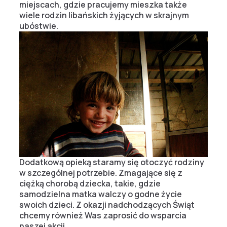
miejscach, gdzie pracujemy mieszka także
wiele rodzin libańskich żyjących w skrajnym
ubóstwie.
Dodatkową opieką staramy się otoczyć rodziny
w szczególnej potrzebie. Zmagające się z
ciężką chorobą dziecka, takie, gdzie
samodzielna matka walczy o godne życie
swoich dzieci. Z okazji nadchodzących Świąt
chcemy również Was zaprosić do wsparcia
naszej akcji.