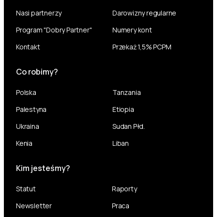
Nasi partnerzy
Darowizny regularne
Program "Dobry Partner"
Numery kont
Kontakt
Przekaż 1,5% PCPM
Co robimy?
Polska
Tanzania
Palestyna
Etiopia
Ukraina
Sudan Płd.
Kenia
Liban
Kim jesteśmy?
Statut
Raporty
Newsletter
Praca