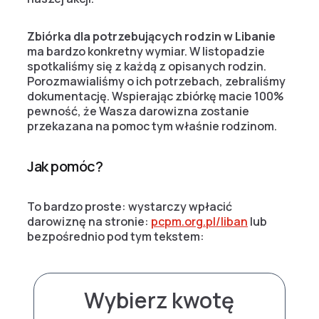
Zbiórka dla potrzebujących rodzin w Libanie
ma bardzo konkretny wymiar. W listopadzie
spotkaliśmy się z każdą z opisanych rodzin.
Porozmawialiśmy o ich potrzebach, zebraliśmy
dokumentację. Wspierając zbiórkę macie 100%
pewność, że Wasza darowizna zostanie
przekazana na pomoc tym właśnie rodzinom.
Jak pomóc?
To bardzo proste: wystarczy wpłacić
darowiznę na stronie:
pcpm.org.pl/liban
lub
bezpośrednio pod tym tekstem:
Wybierz kwotę