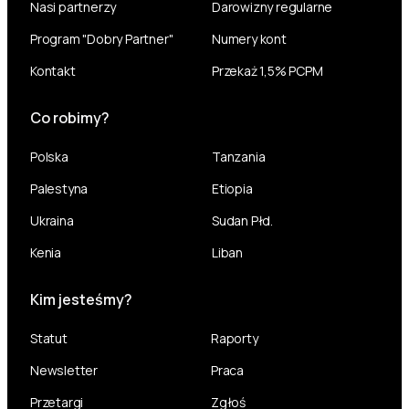
Nasi partnerzy
Darowizny regularne
Program "Dobry Partner"
Numery kont
Kontakt
Przekaż 1,5% PCPM
Co robimy?
Polska
Tanzania
Palestyna
Etiopia
Ukraina
Sudan Płd.
Kenia
Liban
Kim jesteśmy?
Statut
Raporty
Newsletter
Praca
Przetargi
Zgłoś