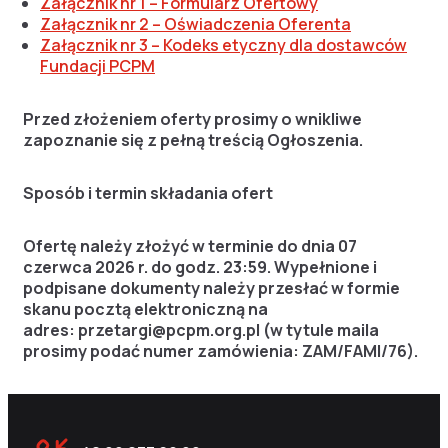
Załącznik nr 1 – Formularz Ofertowy
Załącznik nr 2 – Oświadczenia Oferenta
Załącznik nr 3 – Kodeks etyczny dla dostawców
Fundacji PCPM
Przed złożeniem oferty prosimy o wnikliwe
zapoznanie się z pełną treścią Ogłoszenia.
Sposób i termin składania ofert
Ofertę należy złożyć w terminie do dnia 07
czerwca 2026 r. do godz. 23:59. Wypełnione i
podpisane dokumenty należy przesłać w formie
skanu pocztą elektroniczną na
adres:
przetargi@pcpm.org.pl
(w tytule maila
prosimy podać numer zamówienia: ZAM/FAMI/76).