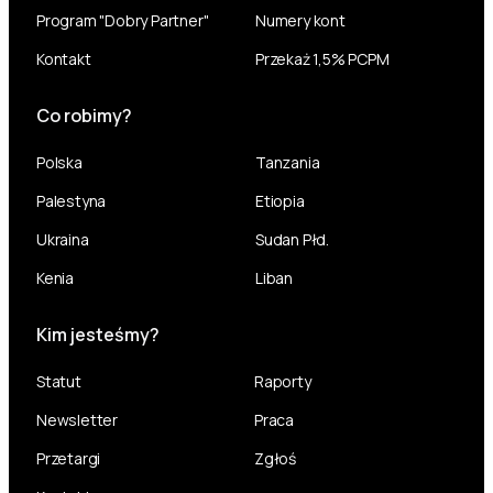
Program "Dobry Partner"
Numery kont
Kontakt
Przekaż 1,5% PCPM
Co robimy?
Polska
Tanzania
Palestyna
Etiopia
Ukraina
Sudan Płd.
Kenia
Liban
Kim jesteśmy?
Statut
Raporty
Newsletter
Praca
Przetargi
Zgłoś