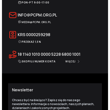
PON-PT 9:00-17:00
INFO@PCPM.ORG.PL
MEDIA@PCPM.ORG.PL
KRS
0000259298
PRZEKAŻ 1,5%
18 1140 1010 0000 5228 6800 1001
SKOPIUJ NUMER KONTA
WIĘCEJ
Newsletter
Chcesz być na bieżąco? Zapisz się do naszego
newslettera. Informacje o nowościach, naszych planach,
działaniach i zakończonych projektach.