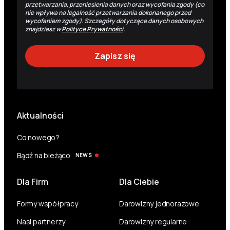
przetwarzania, przeniesienia danych oraz wycofania zgody (co
nie wpływa na legalność przetwarzania dokonanego przed
wycofaniem zgody). Szczegóły dotyczące danych osobowych
znajdziesz w
Polityce Prywatności
.
Aktualności
Co nowego?
Bądź na bieżąco
NEWS
Dla Firm
Dla Ciebie
Formy współpracy
Darowizny jednorazowe
Nasi partnerzy
Darowizny regularne