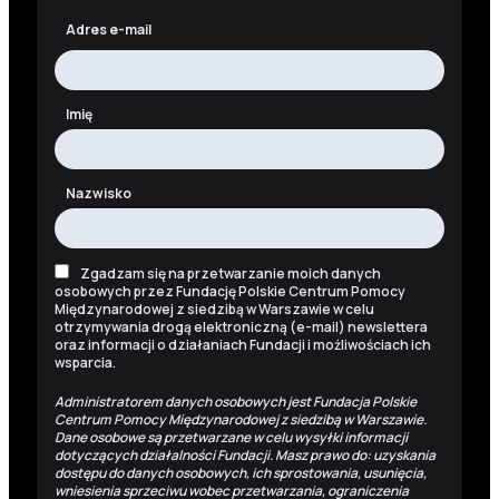
Adres e-mail
Imię
Nazwisko
Zgadzam się na przetwarzanie moich danych
osobowych przez Fundację Polskie Centrum Pomocy
Międzynarodowej z siedzibą w Warszawie w celu
otrzymywania drogą elektroniczną (e-mail) newslettera
oraz informacji o działaniach Fundacji i możliwościach ich
wsparcia.
Administratorem danych osobowych jest Fundacja Polskie
Centrum Pomocy Międzynarodowej z siedzibą w Warszawie.
Dane osobowe są przetwarzane w celu wysyłki informacji
dotyczących działalności Fundacji. Masz prawo do: uzyskania
dostępu do danych osobowych, ich sprostowania, usunięcia,
wniesienia sprzeciwu wobec przetwarzania, ograniczenia