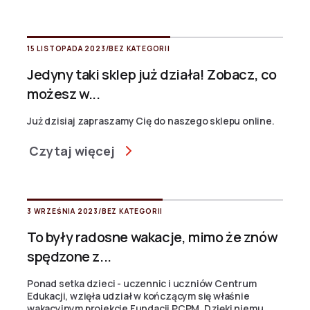
15 LISTOPADA 2023
/
BEZ KATEGORII
Jedyny taki sklep już działa! Zobacz, co
możesz w...
Już dzisiaj zapraszamy Cię do naszego sklepu online.
Czytaj więcej
3 WRZEŚNIA 2023
/
BEZ KATEGORII
To były radosne wakacje, mimo że znów
spędzone z...
Ponad setka dzieci - uczennic i uczniów Centrum
Edukacji, wzięła udział w kończącym się właśnie
wakacyjnym projekcie Fundacji PCPM. Dzięki niemu