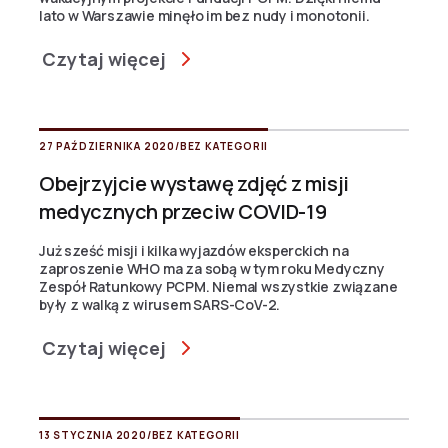
lato w Warszawie minęło im bez nudy i monotonii.
Czytaj więcej
27 PAŹDZIERNIKA 2020
/
BEZ KATEGORII
Obejrzyjcie wystawę zdjęć z misji
medycznych przeciw COVID-19
Już sześć misji i kilka wyjazdów eksperckich na
zaproszenie WHO ma za sobą w tym roku Medyczny
Zespół Ratunkowy PCPM. Niemal wszystkie związane
były z walką z wirusem SARS-CoV-2.
Czytaj więcej
13 STYCZNIA 2020
/
BEZ KATEGORII