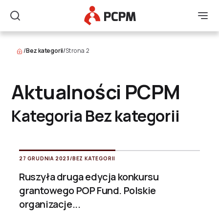
Główne Logo
Men
Szukaj
/
Bez kategorii
/
Strona 2
Aktualności PCPM
Kategoria Bez kategorii
27 GRUDNIA 2023
/
BEZ KATEGORII
Ruszyła druga edycja konkursu
grantowego POP Fund. Polskie
organizacje...