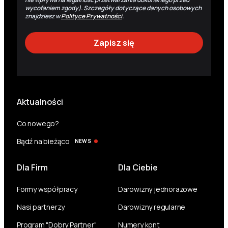
wycofaniem zgody). Szczegóły dotyczące danych osobowych
znajdziesz w
Polityce Prywatności
.
Aktualności
Co nowego?
Bądź na bieżąco
NEWS
Dla Firm
Dla Ciebie
Formy współpracy
Darowizny jednorazowe
Nasi partnerzy
Darowizny regularne
Program "Dobry Partner"
Numery kont