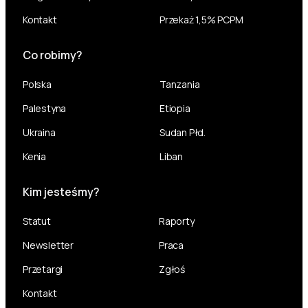
Kontakt
Przekaż 1,5% PCPM
Co robimy?
Polska
Tanzania
Palestyna
Etiopia
Ukraina
Sudan Płd.
Kenia
Liban
Kim jesteśmy?
Statut
Raporty
Newsletter
Praca
Przetargi
Zgłoś
Kontakt