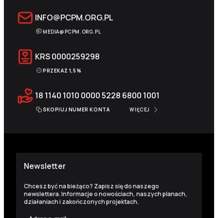
INFO@PCPM.ORG.PL
MEDIA@PCPM.ORG.PL
KRS
0000259298
PRZEKAŻ 1,5%
18 1140 1010 0000 5228 6800 1001
SKOPIUJ NUMER KONTA
WIĘCEJ
Newsletter
Chcesz być na bieżąco? Zapisz się do naszego
newslettera. Informacje o nowościach, naszych planach,
działaniach i zakończonych projektach.