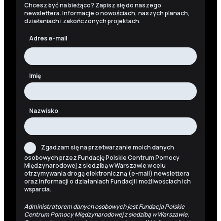
Chcesz być na bieżąco? Zapisz się do naszego
newslettera. Informacje o nowościach, naszych planach,
działaniach i zakończonych projektach.
Adres e-mail
Imię
Nazwisko
Zgadzam się na przetwarzanie moich danych
osobowych przez Fundację Polskie Centrum Pomocy
Międzynarodowej z siedzibą w Warszawie w celu
otrzymywania drogą elektroniczną (e-mail) newslettera
oraz informacji o działaniach Fundacji i możliwościach ich
wsparcia.
Administratorem danych osobowych jest Fundacja Polskie
Centrum Pomocy Międzynarodowej z siedzibą w Warszawie.