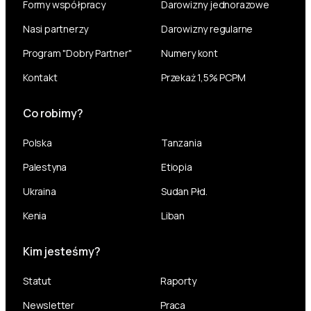
Formy współpracy
Darowizny jednorazowe
Nasi partnerzy
Darowizny regularne
Program "Dobry Partner"
Numery kont
Kontakt
Przekaż 1,5% PCPM
Co robimy?
Polska
Tanzania
Palestyna
Etiopia
Ukraina
Sudan Płd.
Kenia
Liban
Kim jesteśmy?
Statut
Raporty
Newsletter
Praca