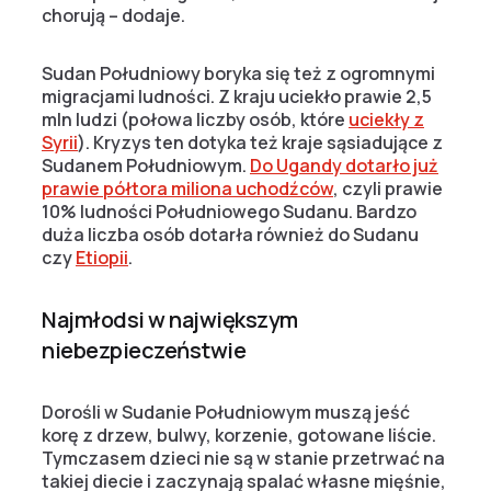
chorują – dodaje.
Sudan Południowy boryka się też z ogromnymi
migracjami ludności. Z kraju uciekło prawie 2,5
mln ludzi (połowa liczby osób, które
uciekły z
Syrii
). Kryzys ten dotyka też kraje sąsiadujące z
Sudanem Południowym.
Do Ugandy dotarło już
prawie półtora miliona uchodźców
, czyli prawie
10% ludności Południowego Sudanu. Bardzo
duża liczba osób dotarła również do Sudanu
czy
Etiopii
.
Najmłodsi w największym
niebezpieczeństwie
Dorośli w Sudanie Południowym muszą jeść
korę z drzew, bulwy, korzenie, gotowane liście.
Tymczasem dzieci nie są w stanie przetrwać na
takiej diecie i zaczynają spalać własne mięśnie,