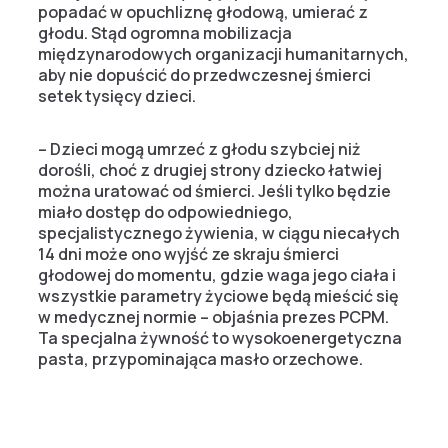
popadać w opuchliznę głodową, umierać z
głodu. Stąd ogromna mobilizacja
międzynarodowych organizacji humanitarnych,
aby nie dopuścić do przedwczesnej śmierci
setek tysięcy dzieci.
– Dzieci mogą umrzeć z głodu szybciej niż
dorośli, choć z drugiej strony dziecko łatwiej
można uratować od śmierci. Jeśli tylko będzie
miało dostęp do odpowiedniego,
specjalistycznego żywienia, w ciągu niecałych
14 dni może ono wyjść ze skraju śmierci
głodowej do momentu, gdzie waga jego ciała i
wszystkie parametry życiowe będą mieścić się
w medycznej normie – objaśnia prezes PCPM.
Ta specjalna żywność to wysokoenergetyczna
pasta, przypominająca masło orzechowe.