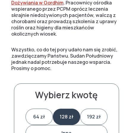
Dożywiania w Gordhim
. Pracownicy ośrodka
wspieranego przez PCPM oprócz leczenia
skrajnie niedożywionych pacjentów, walczą z
chorobami oraz prowadzą szkolenia z uprawy
roślin oraz higieny dla mieszkańców
okolicznych wiosek.
Wszystko, co do tej pory udało nam się zrobić,
zawdzięczamy Państwu. Sudan Południowy
jednak nadal potrzebuje naszego wsparcia.
Prosimy o pomoc.
Wybierz kwotę
64 zł
128 zł
192 zł
Inna