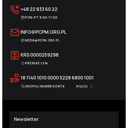
+48 22 833 60 22
PON-PT 9:00-17:00
INFO@PCPM.ORG.PL
MEDIA@PCPM.ORG.PL
KRS
0000259298
PRZEKAŻ 1,5%
18 1140 1010 0000 5228 6800 1001
SKOPIUJ NUMER KONTA
WIĘCEJ
Newsletter