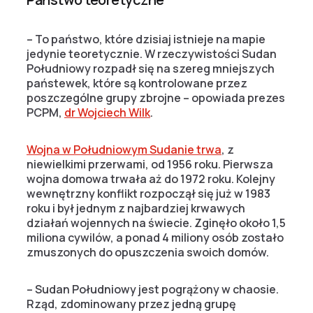
– To państwo, które dzisiaj istnieje na mapie
jedynie teoretycznie. W rzeczywistości Sudan
Południowy rozpadł się na szereg mniejszych
państewek, które są kontrolowane przez
poszczególne grupy zbrojne – opowiada prezes
PCPM,
dr Wojciech Wilk
.
Wojna w Południowym Sudanie trwa
, z
niewielkimi przerwami, od 1956 roku. Pierwsza
wojna domowa trwała aż do 1972 roku. Kolejny
wewnętrzny konflikt rozpoczął się już w 1983
roku i był jednym z najbardziej krwawych
działań wojennych na świecie. Zginęło około 1,5
miliona cywilów, a ponad 4 miliony osób zostało
zmuszonych do opuszczenia swoich domów.
– Sudan Południowy jest pogrążony w chaosie.
Rząd, zdominowany przez jedną grupę