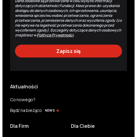
Dane osobowe są przetwarzane w celu wysyłki informacji
dotyczących działalności Fundacji. Masz prawo do: uzyskania
dostępu do danych osobowych, ich sprostowania, usunięcia,
wniesienia sprzeciwu wobec przetwarzania, ograniczenia
przetwarzania, przeniesienia danych oraz wycofania zgody (co
nie wpływa na legalność przetwarzania dokonanego przed
wycofaniem zgody). Szczegóły dotyczące danych osobowych
znajdziesz w
Polityce Prywatności
.
Aktualności
Co nowego?
Bądź na bieżąco
NEWS
Dla Firm
Dla Ciebie