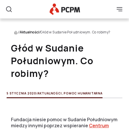
Główne Logo
Men
Szukaj
/
Aktualności
/
Głód w Sudanie Południowym. Co robimy?
Głód w Sudanie
Południowym. Co
robimy?
5 STYCZNIA 2020
/
AKTUALNOŚCI
,
POMOC HUMANITARNA
Fundacja niesie pomoc w Sudanie Południowym
miedzy innymi poprzez wspieranie
Centrum