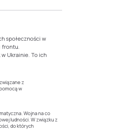
ch społeczności w
 frontu.
w Ukrainie. To ich
 związane z
z pomocą w
amatyczna. Wojna na co
cowej ludności. W związku z
ści, do których