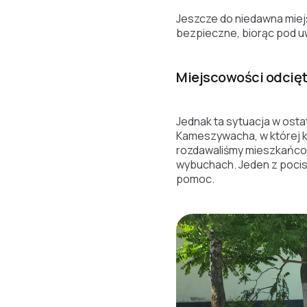
Jeszcze do niedawna miej
bezpieczne, biorąc pod uw
Miejscowości odcięt
Jednak ta sytuacja w osta
Kameszywacha, w której k
rozdawaliśmy mieszkańco
wybuchach. Jeden z pocisk
pomoc.