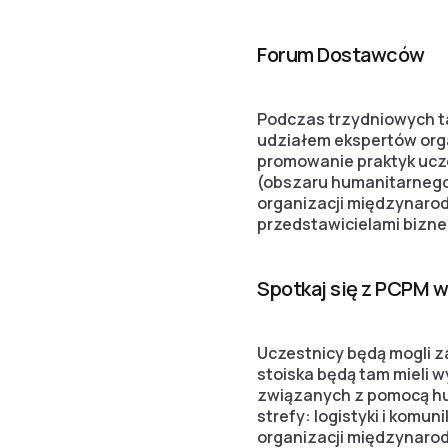
Forum Dostawców
Podczas trzydniowych ta
udziałem ekspertów org
promowanie praktyk ucz
(obszaru humanitarnego)
organizacji międzynaro
przedstawicielami bizne
Spotkaj się z PCPM 
Uczestnicy będą mogli z
stoiska będą tam mieli w
związanych z pomocą hu
strefy: logistyki i komu
organizacji międzynaro