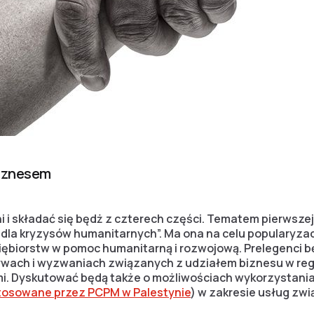
iznesem
ni i składać się będż z czterech części. Tematem pierwszej
dla kryzysów humanitarnych”. Ma ona na celu popularyzac
iębiorstw w pomoc humanitarną i rozwojową. Prelegenci 
wach i wyzwaniach związanych z udziałem biznesu w reg
. Dyskutować będą także o możliwościach wykorzystania 
astosowane przez PCPM w Palestynie
) w zakresie usług zw