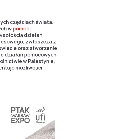
ych częściach świata.
nych w
pomoc
yszłością działań
nesowego, zwłaszcza z
świecie oraz stworzenie
sie działań pomocowych.
olnictwie w Palestynie,
entuje możliwości