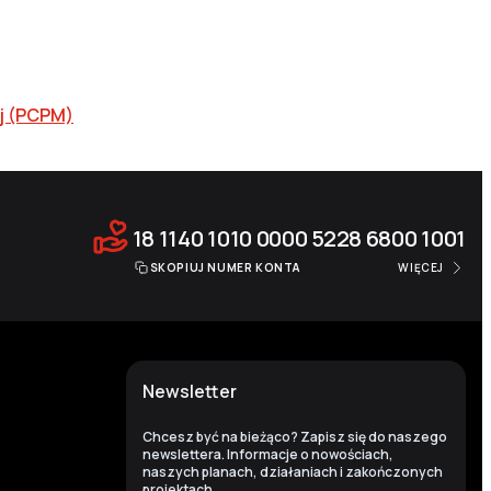
ej (PCPM)
18 1140 1010 0000 5228 6800 1001
SKOPIUJ NUMER KONTA
WIĘCEJ
Newsletter
Chcesz być na bieżąco? Zapisz się do naszego
newslettera. Informacje o nowościach,
naszych planach, działaniach i zakończonych
projektach.