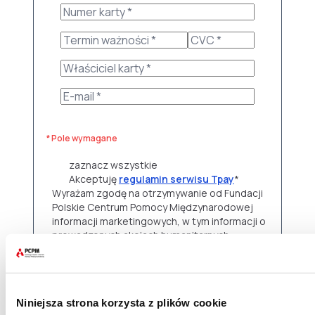
* Pole wymagane
zaznacz wszystkie
Akceptuję
regulamin serwisu Tpay
*
Wyrażam zgodę na otrzymywanie od Fundacji
Polskie Centrum Pomocy Międzynarodowej
informacji marketingowych, w tym informacji o
prowadzonych akcjach humanitarnych,
projektach rozwojowych oraz możliwościach
zaangażowania w projekty Fundacji, za
pośrednictwem:
e-maila
Niniejsza strona korzysta z plików cookie
telefonu