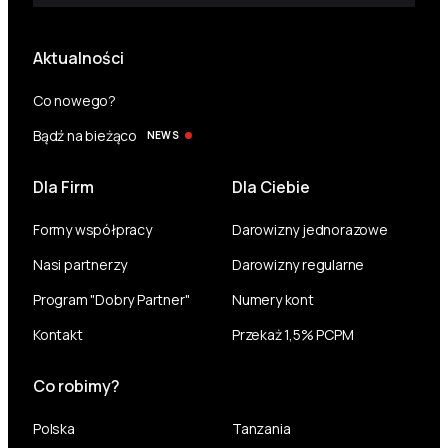
Aktualności
Co nowego?
Bądź na bieżąco
NEWS
Dla Firm
Dla Ciebie
Formy współpracy
Darowizny jednorazowe
Nasi partnerzy
Darowizny regularne
Program "Dobry Partner"
Numery kont
Kontakt
Przekaż 1,5% PCPM
Co robimy?
Polska
Tanzania