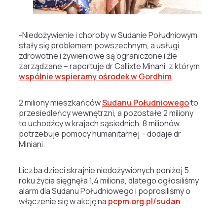
-Niedożywienie i choroby w Sudanie Południowym
stały się problemem powszechnym, a usługi
zdrowotne i żywieniowe są ograniczone i źle
zarządzane – raportuje dr Callixte Minani, z którym
wspólnie wspieramy ośrodek w Gordhim
.
2 miliony mieszkańców
Sudanu Południowego
to
przesiedleńcy wewnętrzni, a pozostałe 2 miliony
to uchodźcy w krajach sąsiednich, 8 milionów
potrzebuje pomocy humanitarnej – dodaje dr
Miniani.
Liczba dzieci skrajnie niedożywionych poniżej 5
roku życia sięgnęła 1,4 miliona, dlatego ogłosiliśmy
alarm dla Sudanu Południowego i poprosiliśmy o
włączenie się w akcję na
pcpm.org.pl/sudan