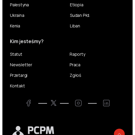
Palestyna
Etiopia
Ukraina
Sudan Płd.
Kenia
Liban
Kim jesteśmy?
Statut
Raporty
Newsletter
Praca
Przetargi
Zgłoś
Kontakt
Twitter
Facebook
Instagram
LinkedIn