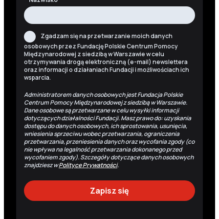
Zgadzam się na przetwarzanie moich danych
osobowych przez Fundację Polskie Centrum Pomocy
Międzynarodowej z siedzibą w Warszawie w celu
otrzymywania drogą elektroniczną (e-mail) newslettera
oraz informacji o działaniach Fundacji i możliwościach ich
wsparcia.
Administratorem danych osobowych jest Fundacja Polskie
Centrum Pomocy Międzynarodowej z siedzibą w Warszawie.
Dane osobowe są przetwarzane w celu wysyłki informacji
dotyczących działalności Fundacji. Masz prawo do: uzyskania
dostępu do danych osobowych, ich sprostowania, usunięcia,
wniesienia sprzeciwu wobec przetwarzania, ograniczenia
przetwarzania, przeniesienia danych oraz wycofania zgody (co
nie wpływa na legalność przetwarzania dokonanego przed
wycofaniem zgody). Szczegóły dotyczące danych osobowych
znajdziesz w
Polityce Prywatności
.