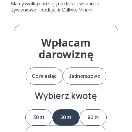
Mamy wielką nadzieję na dalsze wsparcie
żywieniowe – dodaje dr Callixte Minani.
Wpłacam
darowiznę
Co miesiąc
Jednorazowo
Wybierz kwotę
30 zł
50 zł
80 zł