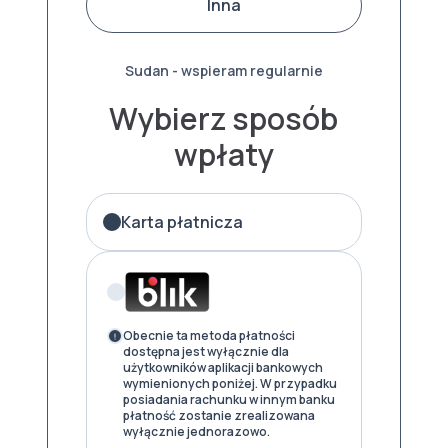
Inna
Sudan - wspieram regularnie
Wybierz sposób
wpłaty
Karta płatnicza
Obecnie ta metoda płatności
dostępna jest wyłącznie dla
użytkowników aplikacji bankowych
wymienionych poniżej. W przypadku
posiadania rachunku w innym banku
płatność zostanie zrealizowana
wyłącznie jednorazowo.