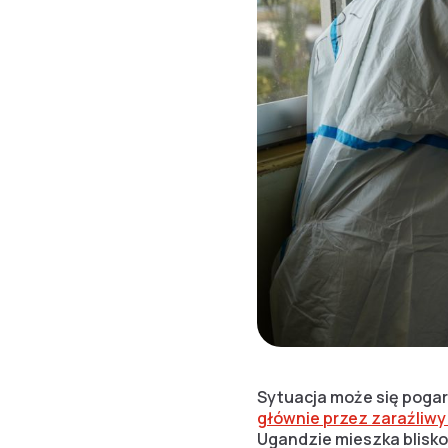
Sytuacja może się pogars
głównie przez zaraźliwy 
Ugandzie mieszka blisko 