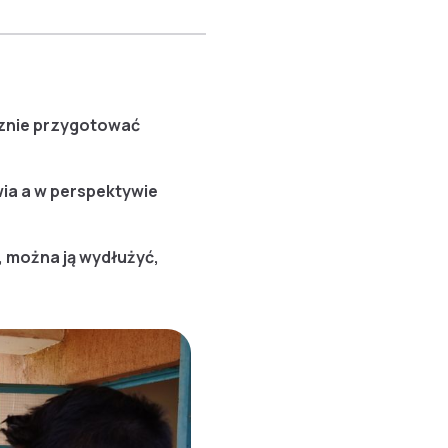
ecznie przygotować
ia a w perspektywie
 można ją wydłużyć,