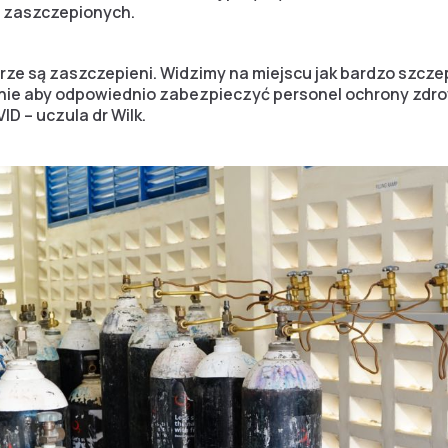
i zaszczepionych.
rze są zaszczepieni. Widzimy na miejscu jak bardzo szcze
nie aby odpowiednio zabezpieczyć personel ochrony zdro
VID – uczula dr Wilk.