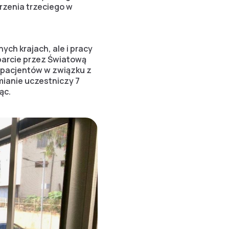
zenia trzeciego w
ych krajach, ale i pracy
parcie przez Światową
 pacjentów w związku z
zmianie uczestniczy 7
ąc.