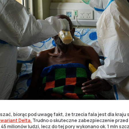
zać, biorąc pod uwagę fakt, że trzecia fala jest dla kraju 
wariant Delta.
Trudno o skuteczne zabezpieczenie przed
45 milionów ludzi, lecz do tej pory wykonano ok. 1 mln sz