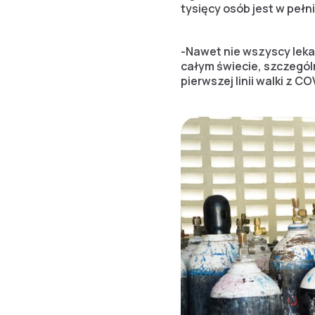
tysięcy osób jest w pełn
-Nawet nie wszyscy leka
całym świecie, szczegól
pierwszej linii walki z CO