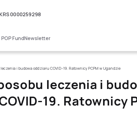
KRS
0000259298
igacja
POP Fund
Newsletter
leczenia i budowa oddziału COVID-19. Ratownicy PCPM w Ugandzie
posobu leczenia i bud
 COVID-19. Ratownicy