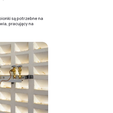
pionki są potrzebne na
wia, pracujący na