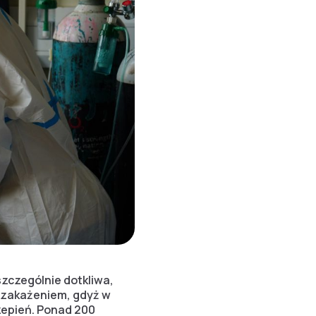
szczególnie dotkliwa,
 zakażeniem, gdyż w
czepień. Ponad 200