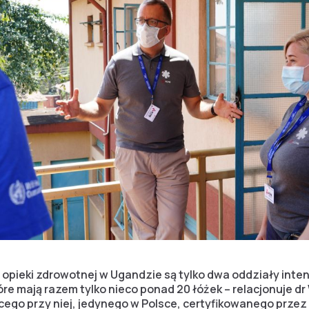
 opieki zdrowotnej w Ugandzie są tylko dwa oddziały inten
re mają razem tylko nieco ponad 20 łóżek – relacjonuje dr 
ącego przy niej, jedynego w Polsce, certyfikowanego pr