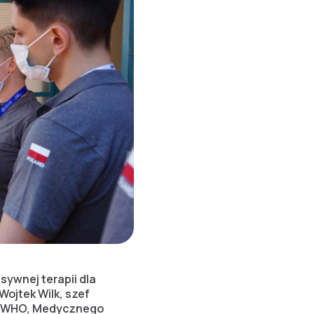
sywnej terapii dla
Wojtek Wilk, szef
zez WHO, Medycznego