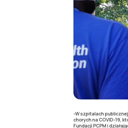
-W szpitalach publicznej
chorych na COVID-19, któ
Fundacji PCPM i działaj