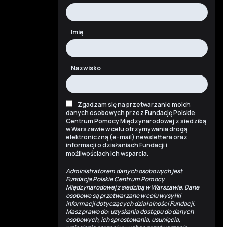
Imię
Nazwisko
Zgadzam się na przetwarzanie moich
danych osobowych przez Fundację Polskie
Centrum Pomocy Międzynarodowej z siedzibą
w Warszawie w celu otrzymywania drogą
elektroniczną (e-mail) newslettera oraz
informacji o działaniach Fundacji i
możliwościach ich wsparcia.
Administratorem danych osobowych jest
Fundacja Polskie Centrum Pomocy
Międzynarodowej z siedzibą w Warszawie. Dane
osobowe są przetwarzane w celu wysyłki
informacji dotyczących działalności Fundacji.
Masz prawo do: uzyskania dostępu do danych
osobowych, ich sprostowania, usunięcia,