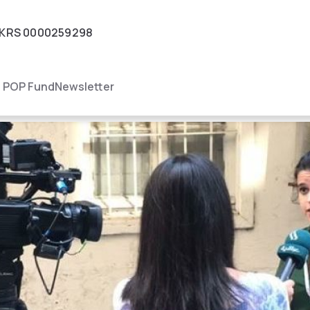
KRS
0000259298
igacja
POP Fund
Newsletter