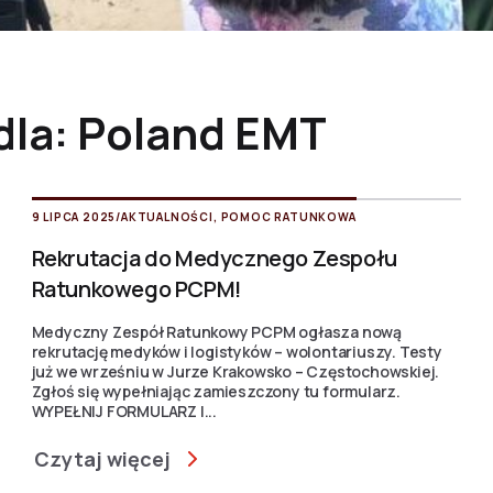
dla: Poland EMT
9 LIPCA 2025
/
AKTUALNOŚCI
,
POMOC RATUNKOWA
Rekrutacja do Medycznego Zespołu
Ratunkowego PCPM!
Medyczny Zespół Ratunkowy PCPM ogłasza nową
rekrutację medyków i logistyków – wolontariuszy. Testy
już we wrześniu w Jurze Krakowsko – Częstochowskiej.
Zgłoś się wypełniając zamieszczony tu formularz.
WYPEŁNIJ FORMULARZ I...
Czytaj więcej