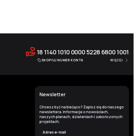
18 1140 1010 0000 5228 6800 1001
SKOPIUJ NUMER KONTA
WIĘCEJ
Newsletter
Chcesz być na bieżąco? Zapisz się do naszego
newslettera. Informacje o nowościach,
naszych planach, działaniach i zakończonych
projektach.
Adres e-mail