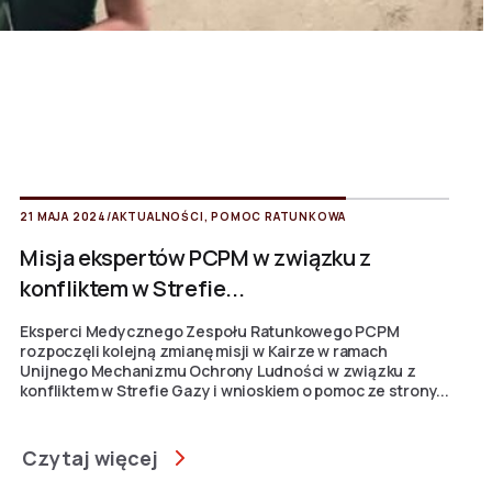
21 MAJA 2024
/
AKTUALNOŚCI
,
POMOC RATUNKOWA
Misja ekspertów PCPM w związku z
konfliktem w Strefie...
Eksperci Medycznego Zespołu Ratunkowego PCPM
rozpoczęli kolejną zmianę misji w Kairze w ramach
Unijnego Mechanizmu Ochrony Ludności w związku z
konfliktem w Strefie Gazy i wnioskiem o pomoc ze strony...
Czytaj więcej