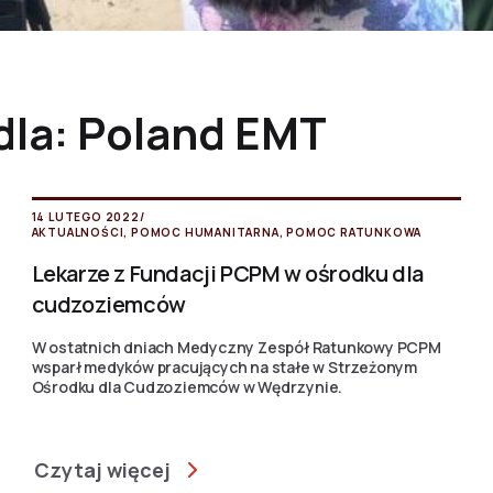
dla: Poland EMT
14 LUTEGO 2022
/
AKTUALNOŚCI
,
POMOC HUMANITARNA
,
POMOC RATUNKOWA
Lekarze z Fundacji PCPM w ośrodku dla
cudzoziemców
W ostatnich dniach Medyczny Zespół Ratunkowy PCPM
wsparł medyków pracujących na stałe w Strzeżonym
Ośrodku dla Cudzoziemców w Wędrzynie.
Czytaj więcej