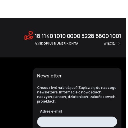
18 1140 1010 0000 5228 6800 1001
SKOPIUJ NUMER KONTA
WIĘCEJ
Newsletter
Chcesz być na bieżąco? Zapisz się do naszego
newslettera. Informacje o nowościach,
naszych planach, działaniach i zakończonych
projektach.
Adres e-mail