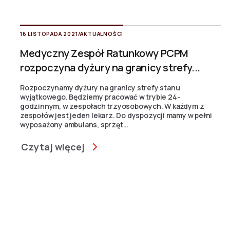
16 LISTOPADA 2021
/
AKTUALNOŚCI
Medyczny Zespół Ratunkowy PCPM
rozpoczyna dyżury na granicy strefy...
Rozpoczynamy dyżury na granicy strefy stanu
wyjątkowego. Będziemy pracować w trybie 24-
godzinnym, w zespołach trzyosobowych. W każdym z
zespołów jest jeden lekarz. Do dyspozycji mamy w pełni
wyposażony ambulans, sprzęt...
Czytaj więcej