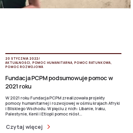
20 STYCZNIA 2022
/
AKTUALNOŚCI
,
POMOC HUMANITARNA
,
POMOC RATUNKOWA
,
POMOC ROZWOJOWA
Fundacja PCPM podsumowuje pomoc w
2021 roku
W 2021 roku Fundacja PCPM zrealizowała projekty
pomocy humanitarnej i rozwojowej w ośmiu krajach Afryki
i Bliskiego Wschodu. W pięciu z nich: Libanie, Iraku,
Palestynie, Kenii i Etiopii pomoc niósł...
Czytaj więcej