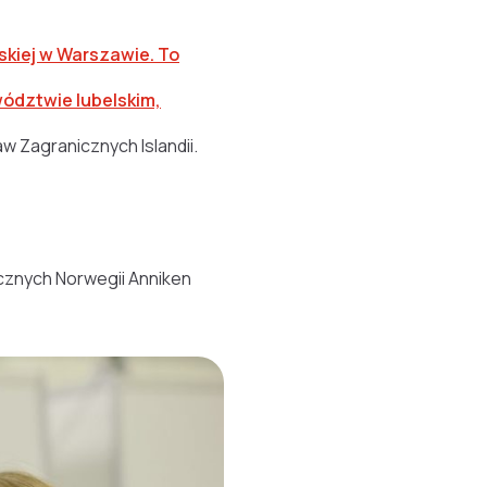
skiej w Warszawie. To
ództwie lubelskim,
 Zagranicznych Islandii.
icznych
Norwegii Anniken