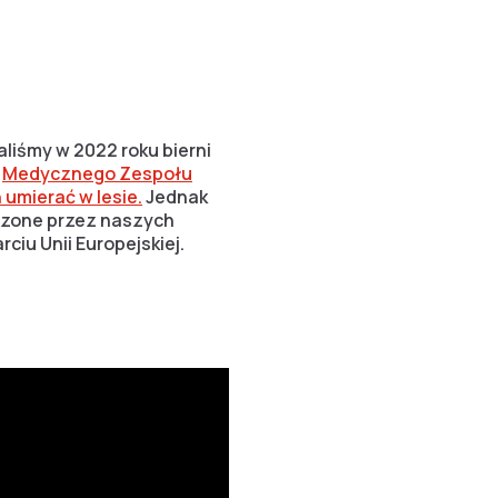
aliśmy w 2022 roku bierni
i
Medycznego Zespołu
 umierać w lesie.
Jednak
adzone przez naszych
ciu Unii Europejskiej.