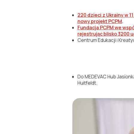
220 dzieci z Ukrainy w 
nowy projekt PCPM
.
Fundacja PCPM we współ
rejestrując blisko 320
Centrum Edukacji i Kreat
Do MEDEVAC Hub Jasion
Huitfeldt.