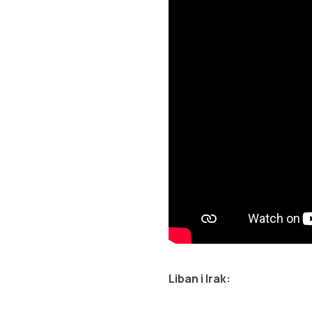
Liban i Irak: